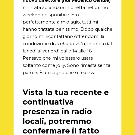
nuovo direttore (
ndr Federica Gentile
)
mi invita ad andare in diretta nel primo
weekend disponibile. Ero
perfettamente a mio agio, tutti mi
hanno trattata benissimo. Dopo qualche
giorno mi ricontattano offrendomi la
conduzione di
Proteina zeta
, in onda dal
lunedì al venerdì dalle 14 alle 16.
Pensavo che mi volessero usare
soltanto come jolly. Sono rimasta senza
parole. È un sogno che si realizza.
Vista la tua recente e
continuativa
presenza in radio
locali, potremmo
confermare il fatto