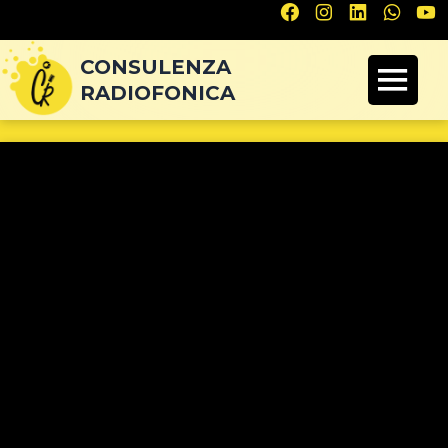
Navigazione
articoli
CONSULENZA
RADIOFONICA