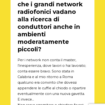
che i grandi network
radiofonici vadano
alla ricerca di
conduttori anche in
ambienti
moderatamente
piccoli?
Per i network non conta il master,
l’inesperienza, dove lavori o hai lavorato;
conta essere bravo. Sono stata in
Calabria e al mio ritorno a Roma
qualcuno era convinto che dovessi
appendere le cuffie al chiodo o ripartire
eventualmente con una nuova gavetta.
E invece…
Non serve sgomitare o chiedere favori: