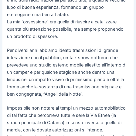
anno sulle radio nazionali più ascoltate, e qualche vecchio
lupo di buona esperienza, formando un gruppo
etereogeneo ma ben affiatato.
La mia ”ossessione” era quella di riuscire a catalizzare
quanta più attenzione possibile, ma sempre proponendo
un prodotto di spessore.
Per diversi anni abbiamo ideato trasmissioni di grande
interazione con il pubblico, un talk show notturno che
prevedeva uno studio esterno mobile allestito all’interno di
un camper e per qualche stagione anche dentro una
limousine, un impatto visivo di primissimo piano e oltre la
forma anche la sostanza di una trasmissione originale e
ben congegnata, ”Angeli della Notte”.
Impossibile non notare ai tempi un mezzo automobilistico
di tal fatta che percorreva tutte le sere la Via Etnea (la
strada principale di Catania) in senso inverso a quello di
marcia, con le dovute autorizzazioni si intende.