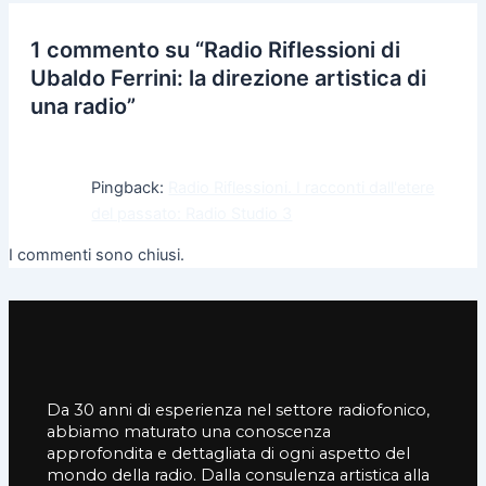
1 commento su “Radio Riflessioni di
Ubaldo Ferrini: la direzione artistica di
una radio”
Pingback:
Radio Riflessioni. I racconti dall'etere
del passato: Radio Studio 3
I commenti sono chiusi.
Da 30 anni di esperienza nel settore radiofonico,
abbiamo maturato una conoscenza
approfondita e dettagliata di ogni aspetto del
mondo della radio. Dalla consulenza artistica alla