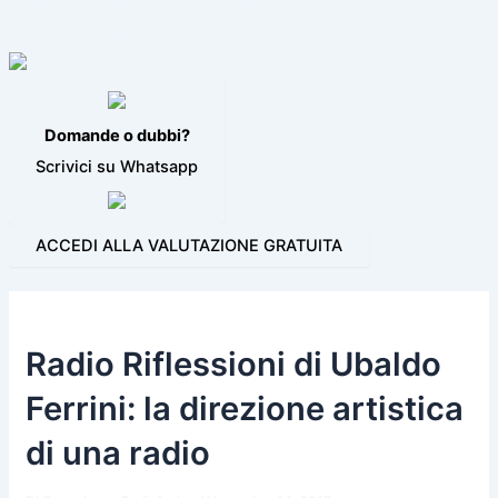
VIDEO JINGLE
PROGRAMMI PER LA RADIO
BLOG
CONTATTI
Domande o dubbi?
Scrivici su Whatsapp
ACCEDI ALLA VALUTAZIONE GRATUITA
Radio Riflessioni di Ubaldo
Ferrini: la direzione artistica
di una radio