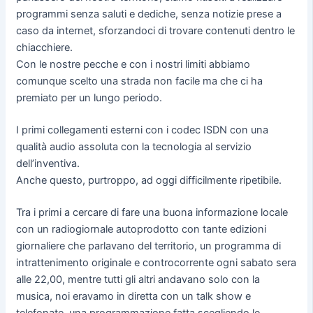
programmi senza saluti e dediche, senza notizie prese a
caso da internet, sforzandoci di trovare contenuti dentro le
chiacchiere.
Con le nostre pecche e con i nostri limiti abbiamo
comunque scelto una strada non facile ma che ci ha
premiato per un lungo periodo.
I primi collegamenti esterni con i codec ISDN con una
qualità audio assoluta con la tecnologia al servizio
dell’inventiva.
Anche questo, purtroppo, ad oggi difficilmente ripetibile.
Tra i primi a cercare di fare una buona informazione locale
con un radiogiornale autoprodotto con tante edizioni
giornaliere che parlavano del territorio, un programma di
intrattenimento originale e controcorrente ogni sabato sera
alle 22,00, mentre tutti gli altri andavano solo con la
musica, noi eravamo in diretta con un talk show e
telefonate, una programmazione fatta scegliendo le