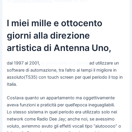
Di
Consulenza Radiofonica
/
Novembre 14, 2017
I miei mille e ottocento
giorni alla direzione
artistica di Antenna Uno,
dal 1997 al 2001,
la prima radio a Catania
ad utilizzare un
software di automazione, tra l’altro ai tempi il migliore in
assoluto(TS35) con touch screen per quel periodo il top in
Italia.
Costava quanto un appartamento ma oggettivamente
aveva funzioni e praticità per quell’epoca ineguagliabili.
Lo stesso sistema in quel periodo era utilizzato solo nei
network come Radio Dee Jay; anche noi, se avessimo
voluto, avremmo avuto gli effetti vocali tipo ”aiutooooo” o