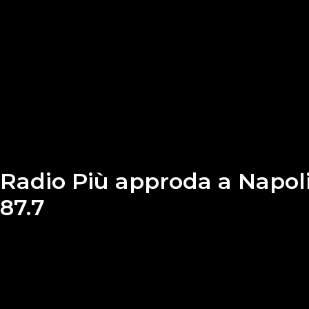
Radio Più approda a Napoli
87.7