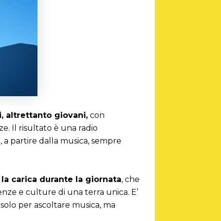
, altrettanto giovani,
con
e. Il risultato è una radio
a, a partire dalla musica, sempre
 la carica durante la giornata
, che
ze e culture di una terra unica. E’
 solo per ascoltare musica, ma