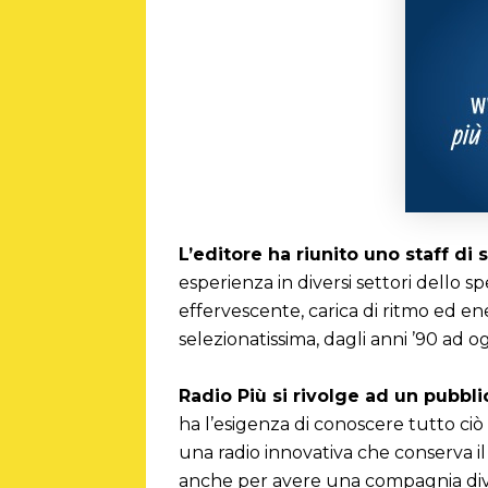
L’editore ha riunito uno staff di
esperienza in diversi settori dello s
effervescente, carica di ritmo ed ene
selezionatissima, dagli anni ’90 ad og
Radio Più si rivolge ad un pubblic
ha l’esigenza di conoscere tutto ci
una radio innovativa che conserva il
anche per avere una compagnia dive