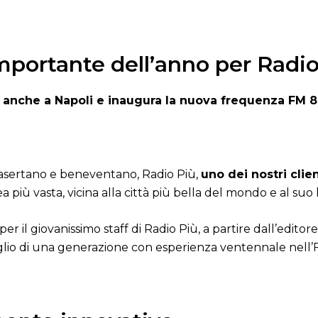
portante dell’anno per Radio
a anche a Napoli e inaugura la nuova frequenza FM 8
 casertano e beneventano, Radio Più,
uno dei nostri clie
a più vasta, vicina alla città più bella del mondo e al suo
 per il giovanissimo staff di Radio Più, a partire dall’editor
glio di una generazione con esperienza ventennale nell