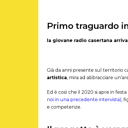
Primo traguardo im
la giovane radio casertana arriv
Già da anni presente sul territorio
artistica
, mira ad abbracciare un’are
Ed è così che il 2020 si apre in festa
noi in una precedente intervista),
fi
e competenze.