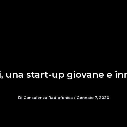
, una start-up giovane e in
Di
Consulenza Radiofonica
/
Gennaio 7, 2020