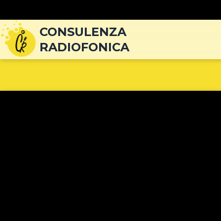
Navigazione
articoli
CONSULENZA
RADIOFONICA