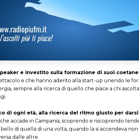
 speaker e investito sulla formazione di suoi coetanei
pettacolo e che hanno aderito alla start-up unendo le forz
rgia, sempre alla ricerca di quello che piace a chi ascolt
gi.
o di ogni età, alla ricerca del ritmo giusto per darsi
ò che accade in Campania, scoprendo e riscoprendo tenden
 bello di quella di una volta, quando la si accendeva non
rsa dalle altre.