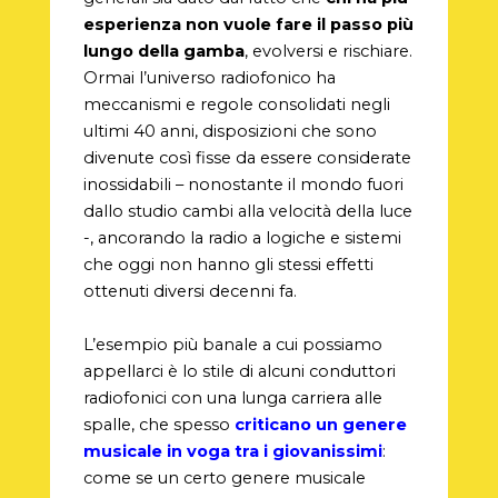
esperienza non vuole fare il passo più
lungo della gamba
, evolversi e rischiare.
Ormai l’universo radiofonico ha
meccanismi e regole consolidati negli
ultimi 40 anni, disposizioni che sono
divenute così fisse da essere considerate
inossidabili – nonostante il mondo fuori
dallo studio cambi alla velocità della luce
-, ancorando la radio a logiche e sistemi
che oggi non hanno gli stessi effetti
ottenuti diversi decenni fa.
L’esempio più banale a cui possiamo
appellarci è lo stile di alcuni conduttori
radiofonici con una lunga carriera alle
spalle, che spesso
criticano un genere
musicale in voga tra i giovanissimi
:
come se un certo genere musicale