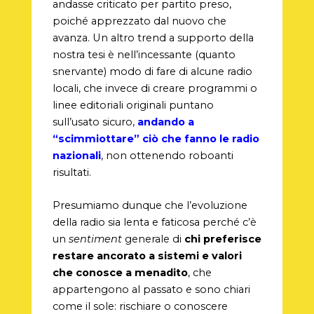
andasse criticato per partito preso,
poiché apprezzato dal nuovo che
avanza. Un altro trend a supporto della
nostra tesi è nell’incessante (quanto
snervante) modo di fare di alcune radio
locali, che invece di creare programmi o
linee editoriali originali puntano
sull’usato sicuro,
andando a
“scimmiottare” ciò che fanno le radio
nazionali
, non ottenendo roboanti
risultati.
Presumiamo dunque che l’evoluzione
della radio sia lenta e faticosa perché c’è
un
sentiment
generale di
chi preferisce
restare ancorato a sistemi e valori
che conosce a menadito
, che
appartengono al passato e sono chiari
come il sole: rischiare o conoscere