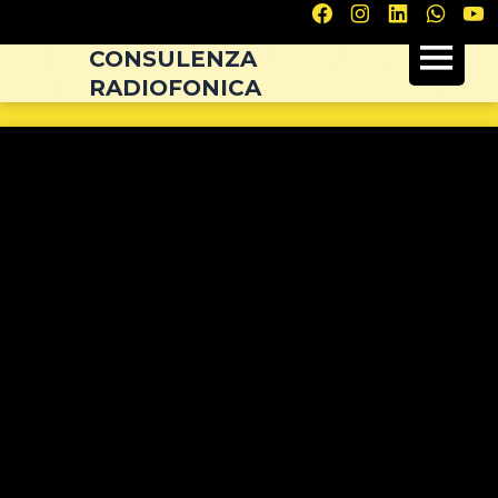
Navigazione
articoli
CONSULENZA
RADIOFONICA