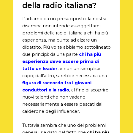
della radio italiana?
Partiamo da un presupposto: la nostra
disamina non intende assoggettare i
problemi della radio italiana a chi ha più
esperienza, ma punta ad alzare un
dibattito. Più volte abbiamo sottolineato
due principi: da una parte
chi ha più
esperienza deve essere prima di
tutto un leader
, e non un semplice
capo; dall’altro, sarebbe necessaria una
figura di raccordo tra i giovani
conduttori e la radio
, al fine di scoprire
nuovi talenti che non vadano
necessariamente a essere pescati dal
calderone degli influencer.
Tuttavia sembra che uno dei problemi
generali sia dato dal fatto che
chi ha più