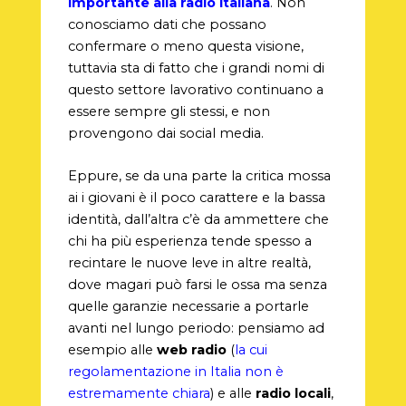
importante alla radio italiana
. Non
conosciamo dati che possano
confermare o meno questa visione,
tuttavia sta di fatto che i grandi nomi di
questo settore lavorativo continuano a
essere sempre gli stessi, e non
provengono dai social media.
Eppure, se da una parte la critica mossa
ai i giovani è il poco carattere e la bassa
identità, dall’altra c’è da ammettere che
chi ha più esperienza tende spesso a
recintare le nuove leve in altre realtà,
dove magari può farsi le ossa ma senza
quelle garanzie necessarie a portarle
avanti nel lungo periodo: pensiamo ad
esempio alle
web radio
(
la cui
regolamentazione in Italia non è
estremamente chiara
) e alle
radio locali
,