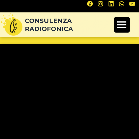
Navigazione
articoli
CONSULENZA
RADIOFONICA