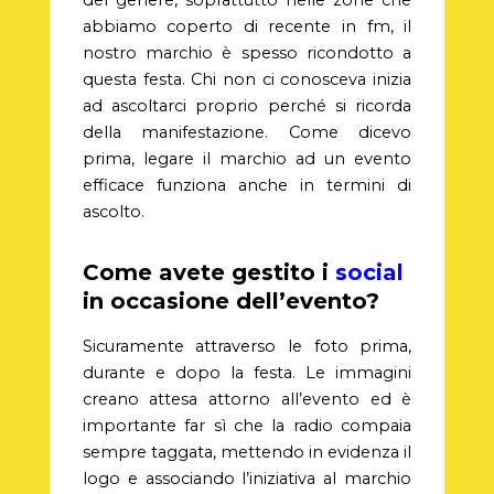
del genere, soprattutto nelle zone che
abbiamo coperto di recente in fm, il
nostro marchio è spesso ricondotto a
questa festa. Chi non ci conosceva inizia
ad ascoltarci proprio perché si ricorda
della manifestazione. Come dicevo
prima, legare il marchio ad un evento
efficace funziona anche in termini di
ascolto.
Come avete gestito i
social
in occasione dell’evento?
Sicuramente attraverso le foto prima,
durante e dopo la festa. Le immagini
creano attesa attorno all’evento ed è
importante far sì che la radio compaia
sempre taggata, mettendo in evidenza il
logo e associando l’iniziativa al marchio