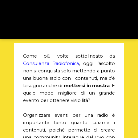
Come più volte sottolineato da
Consulenza Radiofonica
, oggi l’ascolto
non si conquista solo mettendo a punto
una buona radio con i contenuti, ma c’è
bisogno anche di
mettersi in mostra
.
E
quale modo migliore di un grande
evento per ottenere visibilità?
Organizzare eventi per una radio è
importante tanto quanto curarne i
contenuti, poiché permette di creare
una community, interagire dal vivo con