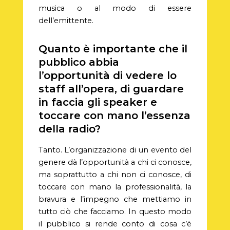
musica o al modo di essere
dell’emittente.
Quanto è importante che il
pubblico abbia
l’opportunità di vedere lo
staff all’opera, di guardare
in faccia gli speaker e
toccare con mano l’essenza
della radio?
Tanto. L’organizzazione di un evento del
genere dà l’opportunità a chi ci conosce,
ma soprattutto a chi non ci conosce, di
toccare con mano la professionalità, la
bravura e l’impegno che mettiamo in
tutto ciò che facciamo. In questo modo
il pubblico si rende conto di cosa c’è