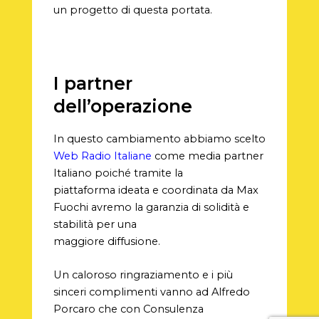
un progetto di questa portata.
I partner
dell’operazione
In questo cambiamento abbiamo scelto
Web Radio Italiane
come media partner
Italiano poiché tramite la
piattaforma ideata e coordinata da Max
Fuochi avremo la garanzia di solidità e
stabilità per una
maggiore diffusione.
Un caloroso ringraziamento e i più
sinceri complimenti vanno ad Alfredo
Porcaro che con Consulenza