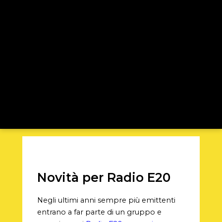
Novità per Radio E20
Negli ultimi anni sempre più emittenti
entrano a far parte di un gruppo e