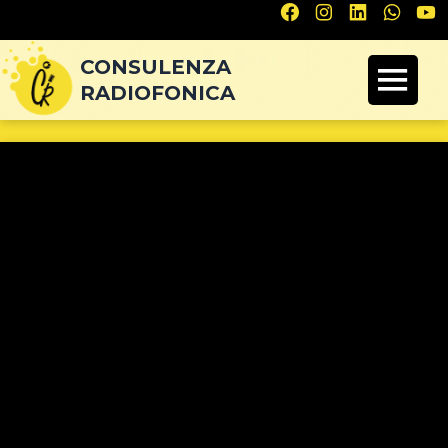
Navigazione
articoli
CONSULENZA
RADIOFONICA