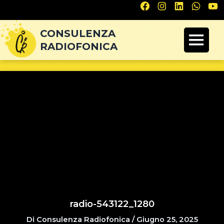
Navigazione
articoli
CONSULENZA
RADIOFONICA
radio-543122_1280
Di
Consulenza Radiofonica
/
Giugno 25, 2025