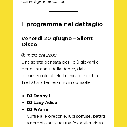
coinvolge e racconta.
Il programma nel dettaglio
Venerdì 20 giugno – Silent
Disco
🕘
Inizio ore 21:00
Una serata pensata per i più giovani e
per gli amanti della dance, dalla
commerciale all’elettronica di nicchia.
Tre DJ si alterneranno in consolle:
DJ Danny L
DJ Lady Adisa
DJ FrAme
Cuffie alle orecchie, luci soffuse, battiti
sincronizzati: sarà una festa silenziosa