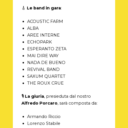
🎸
Le band in gara
:
ACOUSTIC FARM
ALBA
AREE INTERNE
ECHOPARK
ESPERANTO ZETA
MAI DIRE WAY
NADA DE BUENO
REVIVAL BAND
SAXUM QUARTET
THE ROUX CRUE
🎙️
La giuria
, presieduta dal nostro
Alfredo Porcaro
, sarà composta da:
Armando Riccio
Lorenzo Stabile