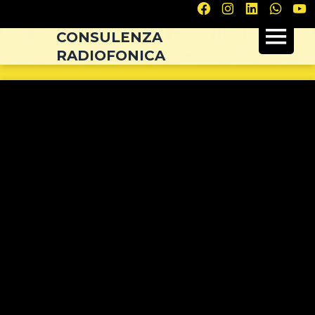
Navigazione
articoli
CONSULENZA
RADIOFONICA