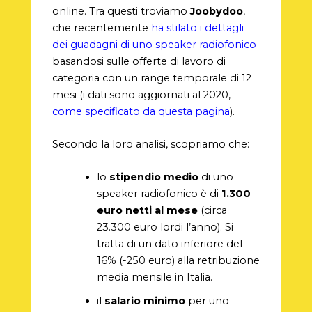
online. Tra questi troviamo
Joobydoo
,
che recentemente
ha stilato i dettagli
dei guadagni di uno speaker radiofonico
basandosi sulle offerte di lavoro di
categoria con un range temporale di 12
mesi (i dati sono aggiornati al 2020,
come specificato da questa pagina
).
Secondo la loro analisi, scopriamo che:
lo
stipendio medio
di uno
speaker radiofonico è di
1.300
euro netti al mese
(circa
23.300 euro lordi l’anno). Si
tratta di un dato inferiore del
16% (-250 euro) alla retribuzione
media mensile in Italia.
il
salario minimo
per uno