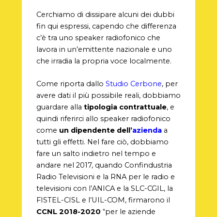
Cerchiamo di dissipare alcuni dei dubbi
fin qui espressi, capendo che differenza
c’è tra uno speaker radiofonico che
lavora in un’emittente nazionale e uno
che irradia la propria voce localmente.
Come riporta dallo
Studio Cerbone
, per
avere dati il più possibile reali, dobbiamo
guardare alla
tipologia contrattuale
, e
quindi riferirci allo speaker radiofonico
come
un dipendente dell’
azienda
a
tutti gli effetti. Nel fare ciò, dobbiamo
fare un salto indietro nel tempo e
andare nel 2017, quando Confindustria
Radio Televisioni e la RNA per le radio e
televisioni con l’ANICA e la SLC-CGIL, la
FISTEL-CISL e l’UIL-COM, firmarono il
CCNL 2018-2020
“per le aziende