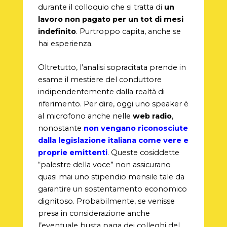
durante il colloquio che si tratta di
un
lavoro non pagato per un tot di mesi
indefinito
. Purtroppo capita, anche se
hai esperienza.
Oltretutto, l’analisi sopracitata prende in
esame il mestiere del conduttore
indipendentemente dalla realtà di
riferimento. Per dire, oggi uno speaker è
al microfono anche nelle
web radio
,
nonostante
non vengano riconosciute
dalla legislazione italiana come vere e
proprie emittenti
. Queste cosiddette
“palestre della voce” non assicurano
quasi mai uno stipendio mensile tale da
garantire un sostentamento economico
dignitoso. Probabilmente, se venisse
presa in considerazione anche
l’eventuale busta paga dei colleghi del