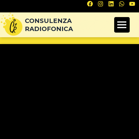
Navigazione
articoli
CONSULENZA
RADIOFONICA