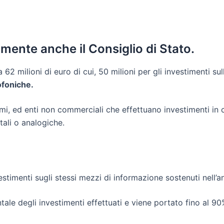
lmente anche il Consiglio di Stato.
 62 milioni di euro di cui, 50 milioni per gli investimenti s
iofoniche.
omi, ed enti non commerciali che effettuano investimenti in
itali o analogiche.
stimenti sugli stessi mezzi di informazione sostenuti nell’
tale degli investimenti effettuati e viene portato fino al 90%