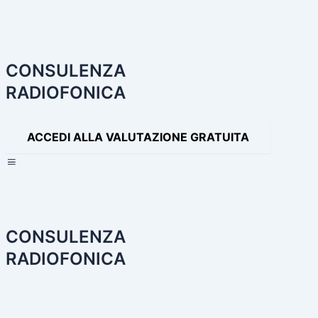
Navigazione
articoli
CONSULENZA
RADIOFONICA
ACCEDI ALLA VALUTAZIONE GRATUITA
×
CONSULENZA
RADIOFONICA
HOME
CONSULENZA RADIOFONICA
I NOSTRI SERVIZI
PA
PRODOTTI AUDIO