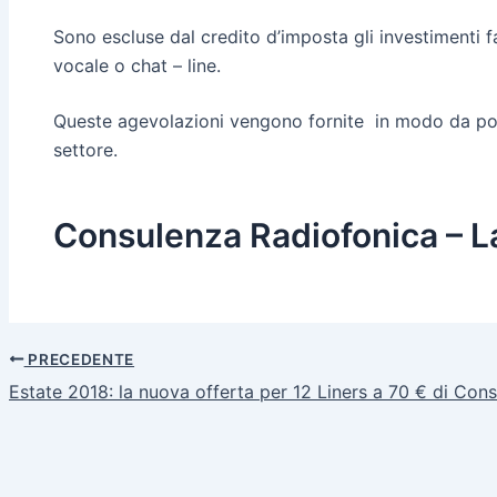
Sono escluse dal credito d’imposta gli investimenti fa
vocale o chat – line.
Queste agevolazioni vengono fornite in modo da poter
settore.
Consulenza Radiofonica – La
PRECEDENTE
Estate 2018: la nuova offerta per 12 Liners a 70 € di Con