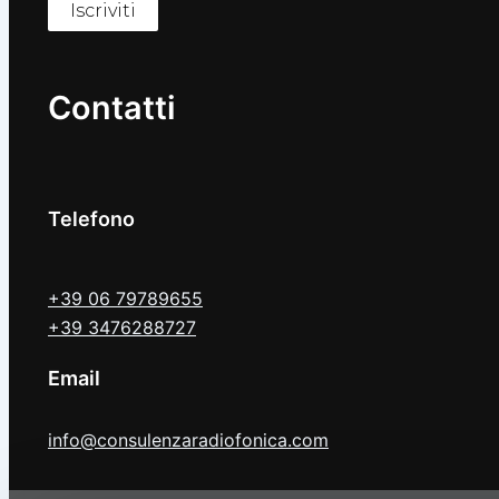
Contatti
Telefono
+39 06 79789655
+39 3476288727
Email
info@consulenzaradiofonica.com