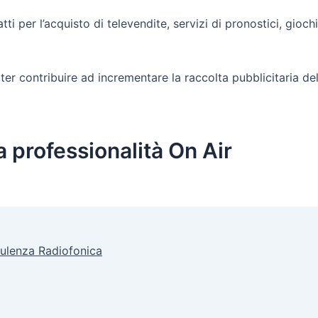
tti per l’acquisto di televendite, servizi di pronostici, gio
 contribuire ad incrementare la raccolta pubblicitaria dell
 professionalità On Air
sulenza Radiofonica