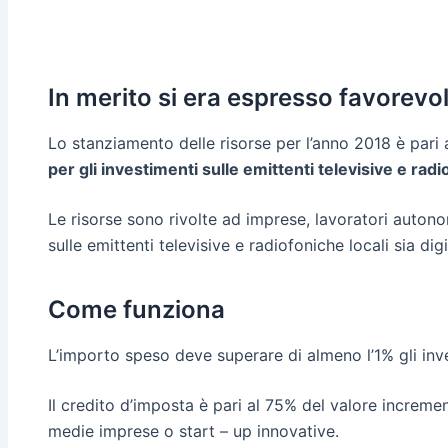
In merito si era espresso favorevo
Lo stanziamento delle risorse per l’anno 2018 è pari a
per gli investimenti sulle emittenti televisive e rad
Le risorse sono rivolte ad imprese, lavoratori auton
sulle emittenti televisive e radiofoniche locali sia dig
Come funziona
L’importo speso deve superare di almeno l’1% gli inve
Il credito d’imposta è pari al 75% del valore incremen
medie imprese o start – up innovative.