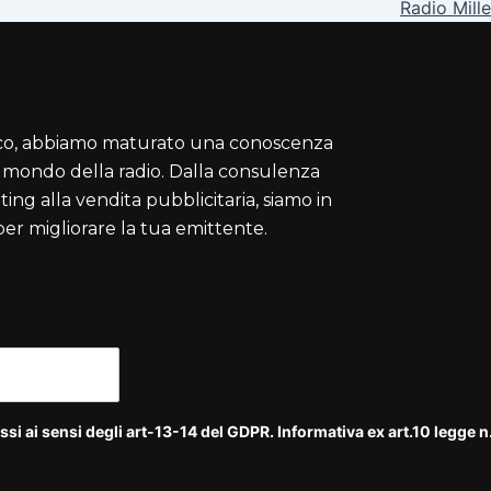
Radio Mill
nico, abbiamo maturato una conoscenza
l mondo della radio. Dalla consulenza
ting alla vendita pubblicitaria, siamo in
 per migliorare la tua emittente.
si ai sensi degli art-13-14 del GDPR. Informativa ex art.10 legge 