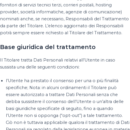
fornitori di servizi tecnici terzi, corrieri postali, hosting
provider, società informatiche, agenzie di comunicazione)
nominati anche, se necessario, Responsabili del Trattamento
da parte del Titolare. L’elenco aggiornato dei Responsabili
potrà sempre essere richiesto al Titolare del Trattamento.
Base giuridica del trattamento
Il Titolare tratta Dati Personali relativi all’Utente in caso
sussista una delle seguenti condizioni:
l’Utente ha prestato il consenso per una o più finalità
specifiche; Nota: in alcuni ordinamenti il Titolare può
essere autorizzato a trattare Dati Personali senza che
debba sussistere il consenso dell’Utente o un’altra delle
basi giuridiche specificate di seguito, fino a quando
l’Utente non si opponga (“opt-out”) a tale trattamento.
Ciò non è tuttavia applicabile qualora il trattamento di Dati
Personali sia regolato dalla legislazione europea in materia