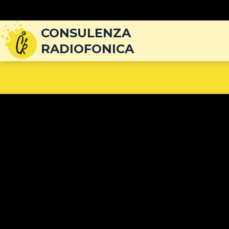
Navigazione
articoli
CONSULENZA
RADIOFONICA