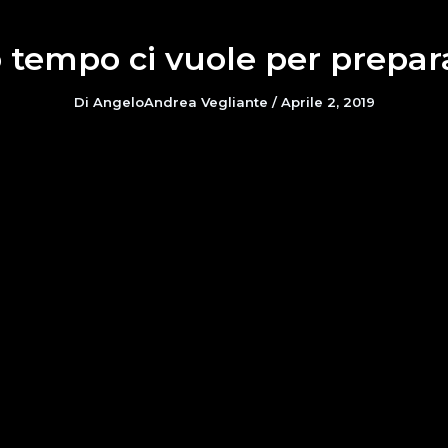
 tempo ci vuole per prepara
Di
AngeloAndrea Vegliante
/
Aprile 2, 2019