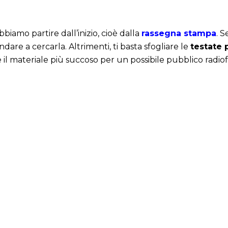
biamo partire dall’inizio, cioè dalla
rassegna stampa
. S
ndare a cercarla. Altrimenti, ti basta sfogliare le
testate p
 il materiale più succoso per un possibile pubblico radi