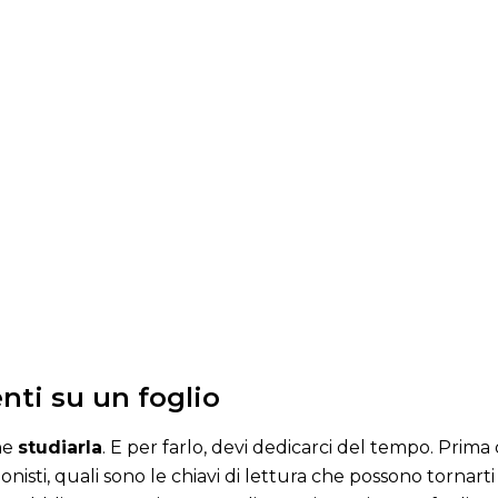
enti su un foglio
che
studiarla
. E per farlo, devi dedicarci del tempo. Prima 
gonisti, quali sono le chiavi di lettura che possono tornart