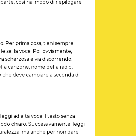
parte, così hai modo di riepilogare
co. Per prima cosa, tieni sempre
e sei la voce. Poi, ovviamente,
ra scherzosa e via discorrendo.
ella canzone, nome della radio,
o che deve cambiare a seconda di
 leggi ad alta voce il testo senza
 modo chiaro. Successivamente, leggi
turalezza, ma anche per non dare