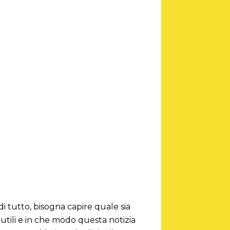
di tutto, bisogna capire quale sia
i utili e in che modo questa notizia