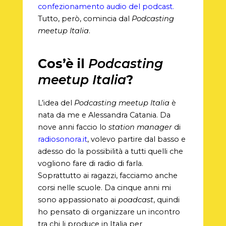
confezionamento audio del podcast.
Tutto, però, comincia dal
Podcasting
meetup Italia
.
Cos’è il
Podcasting
meetup
Italia
?
L’idea del
Podcasting meetup Italia
è
nata da me e Alessandra Catania. Da
nove anni faccio lo
station manager
di
radiosonora.it
, volevo partire dal basso e
adesso do la possibilità a tutti quelli che
vogliono fare di radio di farla.
Soprattutto ai ragazzi, facciamo anche
corsi nelle scuole. Da cinque anni mi
sono appassionato ai
poadcast
, quindi
ho pensato di organizzare un incontro
tra chi li produce in Italia per