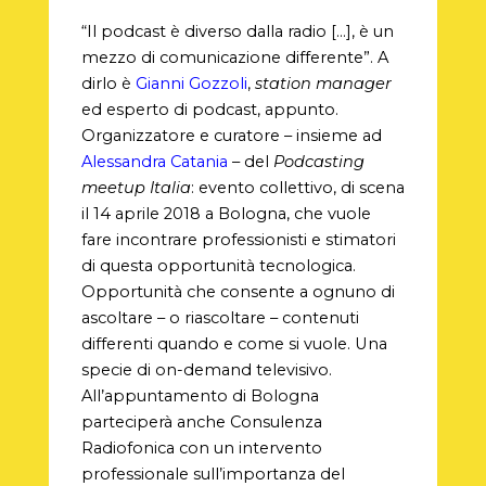
“Il podcast è diverso dalla radio […], è un
mezzo di comunicazione differente”. A
dirlo è
Gianni Gozzoli
,
station manager
ed esperto di podcast, appunto.
Organizzatore e curatore – insieme ad
Alessandra Catania
– del
Podcasting
meetup Italia
: evento collettivo, di scena
il 14 aprile 2018 a Bologna, che vuole
fare incontrare professionisti e stimatori
di questa opportunità tecnologica.
Opportunità che consente a ognuno di
ascoltare – o riascoltare – contenuti
differenti quando e come si vuole. Una
specie di on-demand televisivo.
All’appuntamento di Bologna
parteciperà anche Consulenza
Radiofonica con un intervento
professionale sull’importanza del