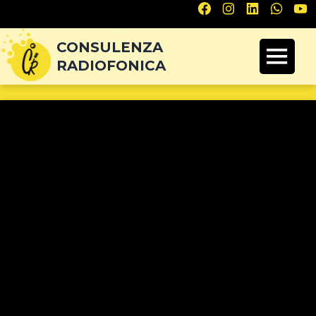
Navigazione
articoli
CONSULENZA
RADIOFONICA