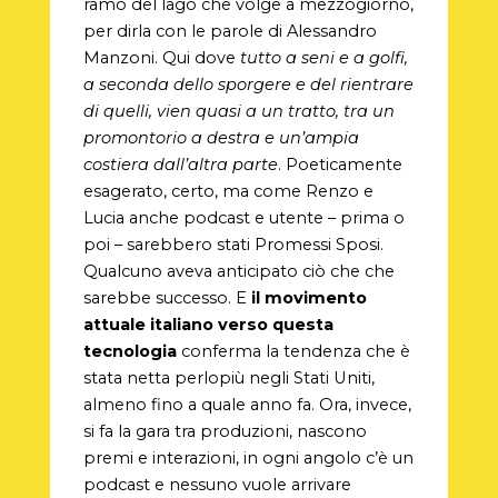
ramo del lago che volge a mezzogiorno,
per dirla con le parole di Alessandro
Manzoni. Qui dove
tutto a seni e a golfi,
a seconda dello sporgere e del rientrare
di quelli, vien quasi a un tratto, tra un
promontorio a destra e un’ampia
costiera dall’altra parte
. Poeticamente
esagerato, certo, ma come Renzo e
Lucia anche podcast e utente – prima o
poi – sarebbero stati Promessi Sposi.
Qualcuno aveva anticipato ciò che che
sarebbe successo. E
il movimento
attuale italiano verso questa
tecnologia
conferma la tendenza che è
stata netta perlopiù negli Stati Uniti,
almeno fino a quale anno fa. Ora, invece,
si fa la gara tra produzioni, nascono
premi e interazioni, in ogni angolo c’è un
podcast e nessuno vuole arrivare