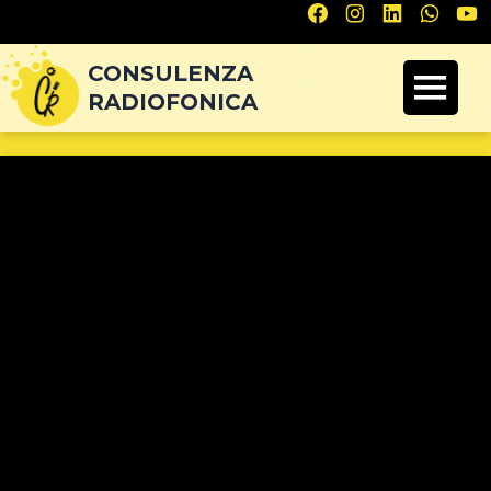
Navigazione
articoli
CONSULENZA
RADIOFONICA