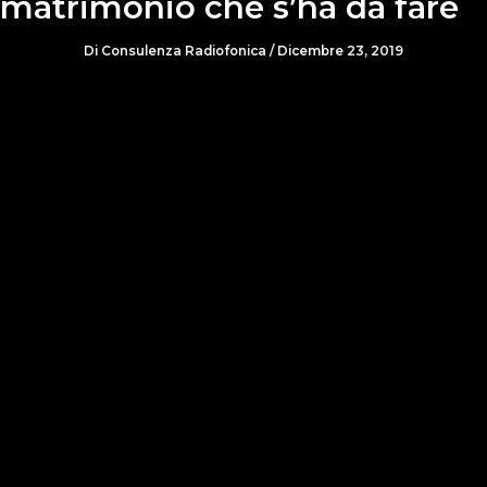
matrimonio che s’ha da fare
Di
Consulenza Radiofonica
/
Dicembre 23, 2019