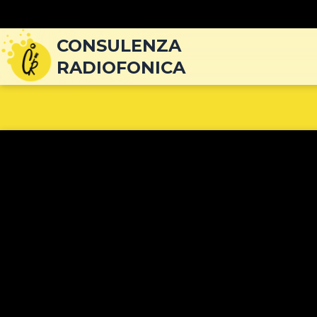
Navigazione
articoli
CONSULENZA
RADIOFONICA