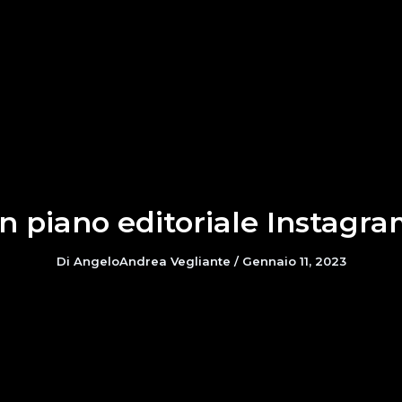
n piano editoriale Instagram
Di
AngeloAndrea Vegliante
/
Gennaio 11, 2023