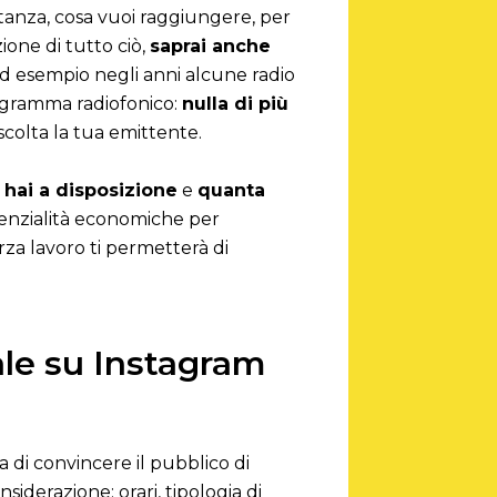
ostanza, cosa vuoi raggiungere, per
zione di tutto ciò,
saprai anche
ad esempio negli anni alcune radio
rogramma radiofonico:
nulla di più
scolta la tua emittente.
hai a disposizione
e
quanta
potenzialità economiche per
rza lavoro ti permetterà di
iale su Instagram
 di convincere il pubblico di
siderazione: orari, tipologia di