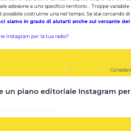
ale adesione a uno specifico territorio… Troppe variabil
 è possibile costruirne una nel tempo. Se stai cercando di
ci
:
siamo in grado di aiutarti anche sul versante dei
he Instagram per la tua radio?
 un piano editoriale Instagram per 
re la diretta radiofonica