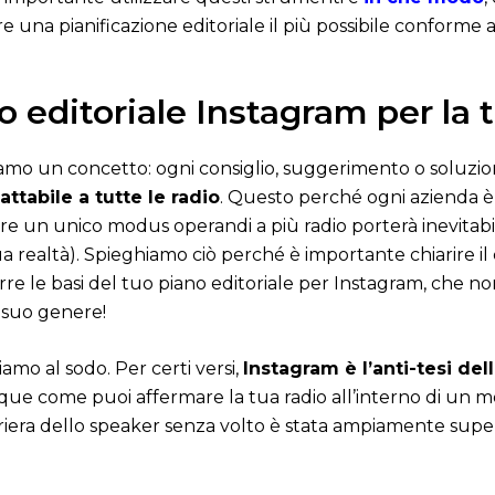
e una pianificazione editoriale il più possibile conforme ag
 editoriale Instagram per la 
mo un concetto: ogni consiglio, suggerimento o soluzion
ttabile a tutte le radio
. Questo perché ogni azienda è d
are un unico modus operandi a più radio porterà inevitabi
realtà). Spieghiamo ciò perché è importante chiarire il 
porre le basi del tuo piano editoriale per Instagram, che 
 suo genere!
mo al sodo. Per certi versi,
Instagram è l’anti-tesi del
que come puoi affermare la tua radio all’interno di un 
arriera dello speaker senza volto è stata ampiamente sup