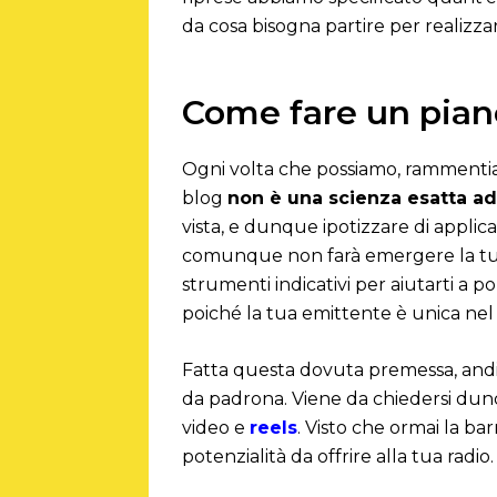
da cosa bisogna partire per realizzar
Come fare un piano
Ogni volta che possiamo, rammentia
blog
non è una scienza esatta ada
vista, e dunque ipotizzare di applic
comunque non farà emergere la tua 
strumenti indicativi per aiutarti a 
poiché la tua emittente è unica nel
Fatta questa dovuta premessa, andia
da padrona. Viene da chiedersi dun
video e
reels
. Visto che ormai la b
potenzialità da offrire alla tua radio.