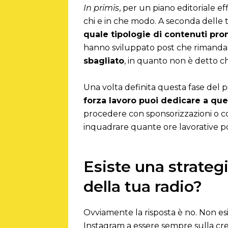
In primis
, per un piano editoriale ef
chi e in che modo. A seconda delle tu
quale tipologie di contenuti pr
hanno sviluppato post che rimandano
sbagliato
, in quanto non è detto ch
Una volta definita questa fase del p
forza lavoro puoi dedicare a qu
procedere con sponsorizzazioni o col
inquadrare quante ore lavorative po
Esiste una strategi
della tua radio?
Ovviamente la risposta è no. Non esi
Instagram a essere sempre sulla crest