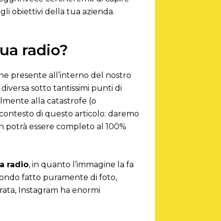
li obiettivi della tua azienda.
tua radio?
e presente all’interno del nostro
iversa sotto tantissimi punti di
lmente alla catastrofe (o
contesto di questo articolo: daremo
non potrà essere completo al 100%
la radio
, in quanto l’immagine la fa
mondo fatto puramente di foto,
erata, Instagram ha enormi