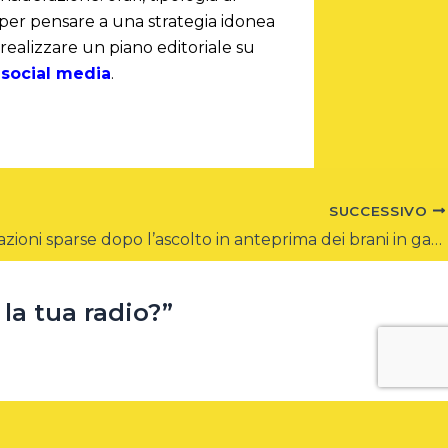
e per pensare a una strategia idonea
 realizzare un piano editoriale su
 social media
.
SUCCESSIVO
Considerazioni sparse dopo l’ascolto in anteprima dei brani in gara al Festival 2023
la tua radio?”