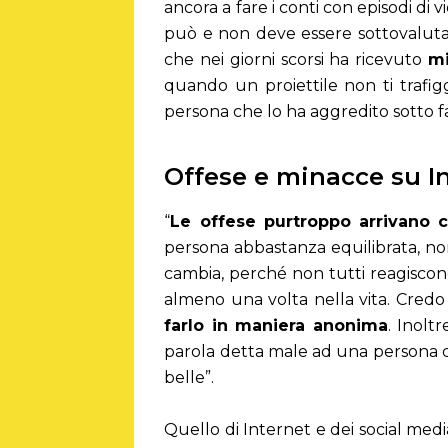
ancora a fare i conti con episodi 
può e non deve essere sottovaluta
che nei giorni scorsi ha ricevuto
mi
quando un proiettile non ti trafig
persona che lo ha aggredito sotto 
Offese e minacce su 
“
Le offese purtroppo arrivano 
persona abbastanza equilibrata, no
cambia, perché non tutti reagiscon
almeno una volta nella vita. Cred
farlo in maniera anonima
. Inolt
parola detta male ad una persona c
belle”.
Quello di Internet e dei social me