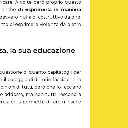
unicare. A volte però proprio questo
ma anche
di esprimerla in maniera
davvero nulla di costruttivo da dire.
ritto di esprimere violenza da dietro
a, la sua educazione
a questione di quanto capitatogli per
 il coraggio di dirmi in faccia che la
ioni di tutti, però che lo facciano
to addosso, ma non tutti riescono a
re a chi si permette di fare minacce