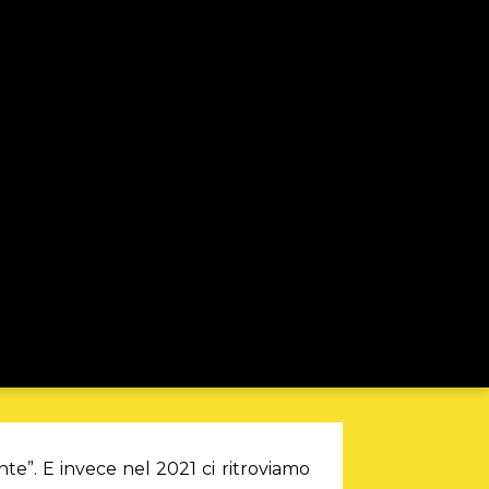
nte”. E invece nel 2021 ci ritroviamo