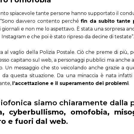
nto spiacevole tante persone hanno supportato il condut
tà. “Sono davvero contento perché
fin da subito tante
si giornali e non me lo aspettavo. È stata una sorpresa 
 Instagram e che poi è stato ripreso da decine di testate”
 al vaglio della Polizia Postale. Ciò che preme di più,
sso capitano sul web, a personaggi pubblici ma anche ai
o. Un messaggio che sto veicolando anche grazie a ques
da questa situazione. Da una minaccia è nata infatti 
ante,
l’accettazione e il superamento dei problemi
.
iofonica siamo chiaramente dalla p
za, cyberbullismo, omofobia, miso
ro e fuori dal web
.