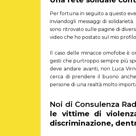
Per fortuna in seguito a questo eve
inviandogli messaggi di solidarie
sono ritrovato sulle pagine di diver
video che ho postato sul mio profilo
Il caso delle minacce omofobe è ora
gesti che purtroppo sempre più spe
deve andare avanti, non Luca Virn
cerca di prendere il buono anche 
persone di una realtà molto import
Noi di Consulenza Rad
le vittime di violen
discriminazione, dent