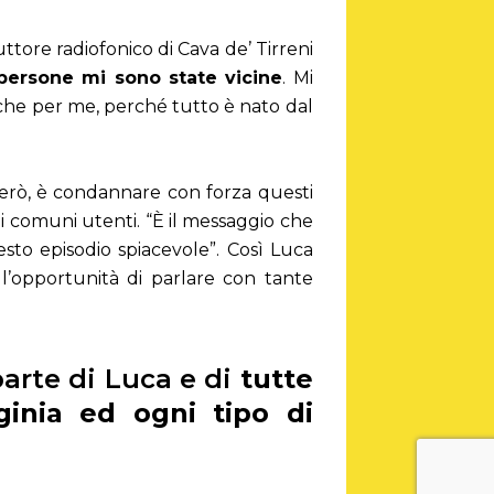
tore radiofonico di Cava de’ Tirreni
 persone mi sono state vicine
. Mi
anche per me, perché tutto è nato dal
.
 però, è condannare con forza questi
 comuni utenti. “È il messaggio che
to episodio spiacevole”. Così Luca
l’opportunità di parlare con tante
arte di Luca e di
tutte
ginia ed ogni tipo di