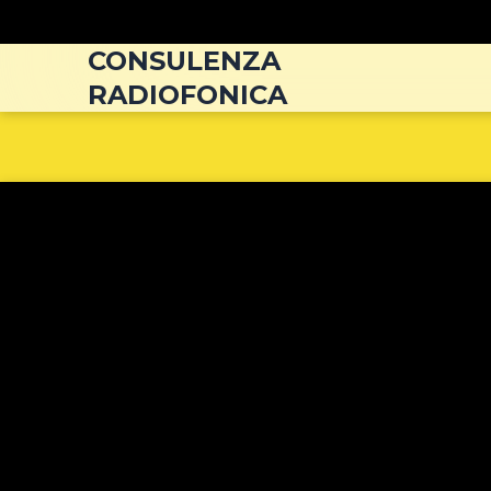
Navigazione
articoli
CONSULENZA
RADIOFONICA