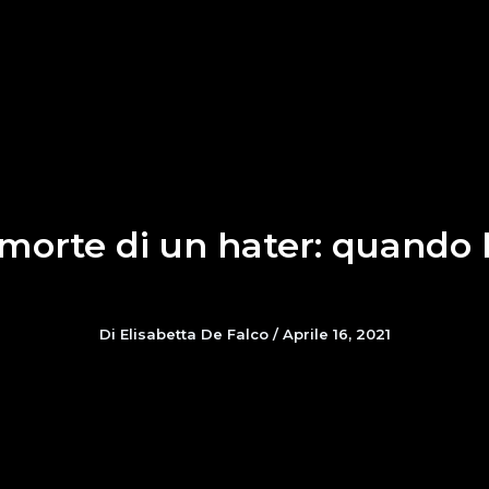
 morte di un hater: quando 
Di
Elisabetta De Falco
/
Aprile 16, 2021