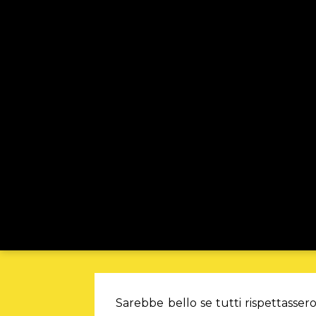
Sarebbe bello se tutti rispettassero