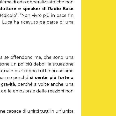
blema di odio generalizzato che non
nduttore e speaker di Radio Base
 “Ridicolo”, “Non vivrò più in pace fin
e
Luca ha ricevuto da parte di una
 ma se offendono me, che sono una
one un po’ più deboli la situazione
l quale purtroppo tutti noi cadiamo
schermo perché
si sente più forte a
 gravità, perché a volte anche una
delle emozioni e delle reazioni non
 capace di unirci tutti in un’unica