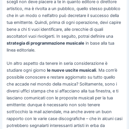
scegli non deve piacere a te in quanto editore o direttore
artistico, ma è rivolta a un pubblico, quello stesso pubblico
che in un modo o nell’altro può decretare il successo della
tua emittente. Quindi, prima di ogni operazione, devi capire
bene a chi ti vuoi identificare, alle orecchie di quali
ascoltatori vuoi rivolgerti. In seguito, potrai definire una
strategia di programmazione musicale
in base alla tua
linea editoriale.
Un altro aspetto da tenere in seria considerazione è
studiare ogni giorno
le nuove uscite musicali
. Ma com’è
possibile conoscere e restare aggiornato su tutto quello
che accade nel mondo della musica? Solitamente, sono i
diversi uffici stampa che si affacciano alla tua finestra, e ti
lasciano comunicati con le proposte musicali per la tua
emittente: dunque è necessario non solo tenere
sott’occhio la mail aziendale, ma anche avere un buon
rapporto con le varie case discografiche – che in alcuni casi
potrebbero segnalarti interessanti artisti in erba da