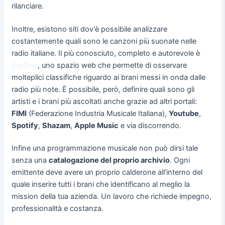
rilanciare.
Inoltre, esistono siti dov’è possibile analizzare
costantemente quali sono le canzoni più suonate nelle
radio italiane. Il più conosciuto, completo e autorevole è
EarOne
, uno spazio web che permette di osservare
molteplici classifiche riguardo ai brani messi in onda dalle
radio più note. È possibile, però, definire quali sono gli
artisti e i brani più ascoltati anche grazie ad altri portali:
FIMI
(Federazione Industria Musicale Italiana),
Youtube
,
Spotify
,
Shazam
,
Apple Music
e via discorrendo.
Infine una programmazione musicale non può dirsi tale
senza una
catalogazione del proprio archivio
. Ogni
emittente deve avere un proprio calderone all’interno del
quale inserire tutti i brani che identificano al meglio la
mission della tua azienda. Un lavoro che richiede impegno,
professionalità e costanza.