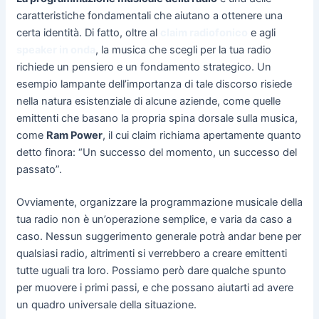
caratteristiche fondamentali che aiutano a ottenere una
certa identità. Di fatto, oltre al
claim radiofonico
e agli
speaker in onda
, la musica che scegli per la tua radio
richiede un pensiero e un fondamento strategico. Un
esempio lampante dell’importanza di tale discorso risiede
nella natura esistenziale di alcune aziende, come quelle
emittenti che basano la propria spina dorsale sulla musica,
come
Ram Power
, il cui claim richiama apertamente quanto
detto finora: “Un successo del momento, un successo del
passato”.
Ovviamente, organizzare la programmazione musicale della
tua radio non è un’operazione semplice, e varia da caso a
caso. Nessun suggerimento generale potrà andar bene per
qualsiasi radio, altrimenti si verrebbero a creare emittenti
tutte uguali tra loro. Possiamo però dare qualche spunto
per muovere i primi passi, e che possano aiutarti ad avere
un quadro universale della situazione.