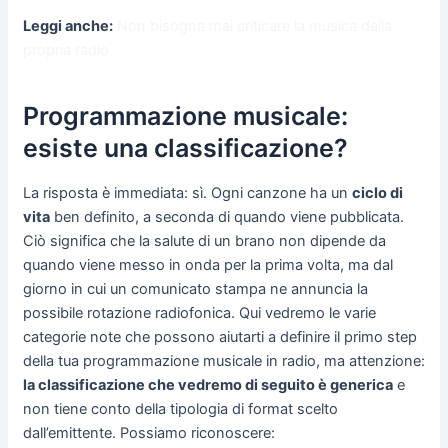
Leggi anche:
Non bisogna mai criticare la musica della
propria radio
Programmazione musicale:
esiste una classificazione?
La risposta è immediata: sì. Ogni canzone ha un
ciclo di
vita
ben definito, a seconda di quando viene pubblicata.
Ciò significa che la salute di un brano non dipende da
quando viene messo in onda per la prima volta, ma dal
giorno in cui un comunicato stampa ne annuncia la
possibile rotazione radiofonica. Qui vedremo le varie
categorie note che possono aiutarti a definire il primo step
della tua programmazione musicale in radio, ma attenzione:
la classificazione che vedremo di seguito è generica
e
non tiene conto della tipologia di format scelto
dall’emittente. Possiamo riconoscere: