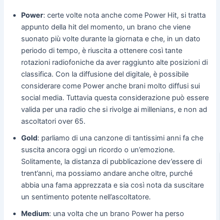
Power
: certe volte nota anche come Power Hit, si tratta
appunto della hit del momento, un brano che viene
suonato più volte durante la giornata e che, in un dato
periodo di tempo, è riuscita a ottenere così tante
rotazioni radiofoniche da aver raggiunto alte posizioni di
classifica. Con la diffusione del digitale, è possibile
considerare come Power anche brani molto diffusi sui
social media. Tuttavia questa considerazione può essere
valida per una radio che si rivolge ai millenians, e non ad
ascoltatori over 65.
Gold
: parliamo di una canzone di tantissimi anni fa che
suscita ancora oggi un ricordo o un’emozione.
Solitamente, la distanza di pubblicazione dev’essere di
trent’anni, ma possiamo andare anche oltre, purché
abbia una fama apprezzata e sia così nota da suscitare
un sentimento potente nell’ascoltatore.
Medium
: una volta che un brano Power ha perso