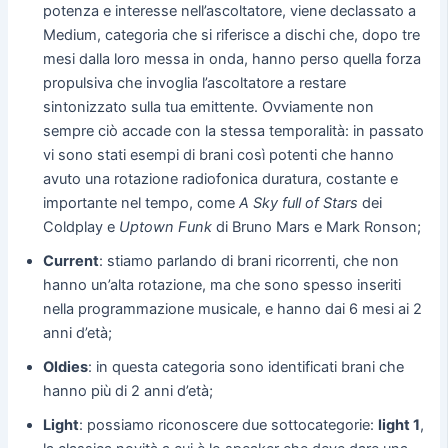
potenza e interesse nell’ascoltatore, viene declassato a
Medium, categoria che si riferisce a dischi che, dopo tre
mesi dalla loro messa in onda, hanno perso quella forza
propulsiva che invoglia l’ascoltatore a restare
sintonizzato sulla tua emittente. Ovviamente non
sempre ciò accade con la stessa temporalità: in passato
vi sono stati esempi di brani così potenti che hanno
avuto una rotazione radiofonica duratura, costante e
importante nel tempo, come
A Sky full of Stars
dei
Coldplay e
Uptown Funk
di Bruno Mars e Mark Ronson;
Current
: stiamo parlando di brani ricorrenti, che non
hanno un’alta rotazione, ma che sono spesso inseriti
nella programmazione musicale, e hanno dai 6 mesi ai 2
anni d’età;
Oldies
: in questa categoria sono identificati brani che
hanno più di 2 anni d’età;
Light
: possiamo riconoscere due sottocategorie:
light 1
,