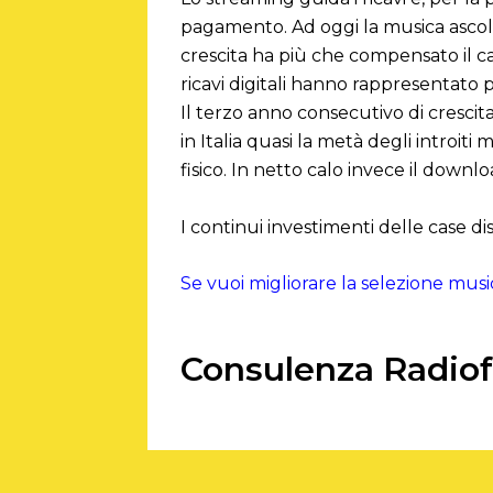
pagamento. Ad oggi la musica ascolta
crescita ha più che compensato il calo
ricavi digitali hanno rappresentato p
Il terzo anno consecutivo di crescita
in Italia quasi la metà degli introit
fisico. In netto calo invece il downlo
I continui investimenti delle case disc
Se vuoi migliorare la selezione music
Consulenza Radiofo