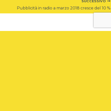
SUCCESSIVO
Pubblicità in radio a marzo 2018 cresce del 10 %
Iscriviti alla nostra Newsletter