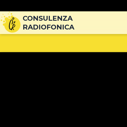
Navigazione
articoli
CONSULENZA
RADIOFONICA