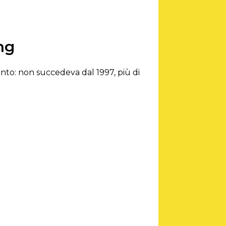
ng
ento: non succedeva dal 1997, più di