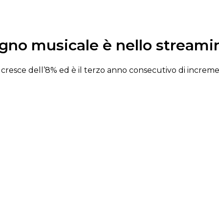
agno musicale è nello streami
e, cresce dell’8% ed è il terzo anno consecutivo di increm