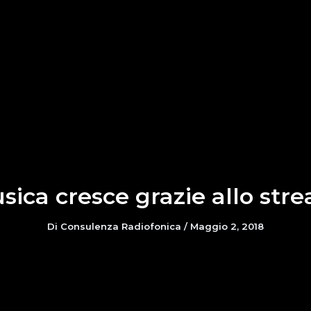
sica cresce grazie allo str
Di
Consulenza Radiofonica
/
Maggio 2, 2018