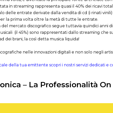
ta in streaming rappresenta quasi il 40% dei ricavi totali 
 delle entrate derivate dalla vendita di cd (i rinati vinili
er la prima volta oltre la metà di tutte le entrate.
 del mercato discografico segue tuttavia quindici anni di 
i musicali (il 45%) sono rappresentati dallo streaming che 
ad dei brani, la così detta musica liquida!
ografiche nelle innovazioni digitali e non solo negli artisti
ale della tua emittente scopri i nostri servizi dedicati e 
nica – La Professionalità On 