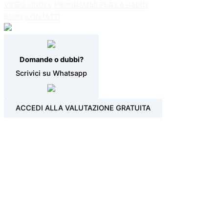
VIDEO JINGLE
PROGRAMMI PER LA RADIO
BLOG
CONTATTI
Domande o dubbi?
Scrivici su Whatsapp
ACCEDI ALLA VALUTAZIONE GRATUITA