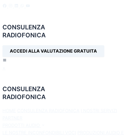
CONSULENZA
RADIOFONICA
ACCEDI ALLA VALUTAZIONE GRATUITA
×
CONSULENZA
RADIOFONICA
HOME
CONSULENZA RADIOFONICA
I NOSTRI SERVIZI
PARTNER
PRODOTTI AUDIO
LE NOSTRE INCONFONDIBILI VOCI
PRODUZIONI AUDIO E