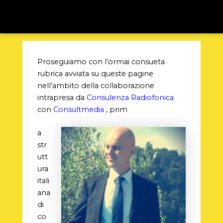
Proseguiamo con l’ormai consueta
rubrica avviata su queste pagine
nell’ambito della collaborazione
intrapresa da
Consulenza Radiofonica
con
Consultmedia
, prim
a
str
utt
ura
itali
ana
di
co