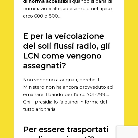
di norma accessibili
quando si parla di
numerazioni alte, ad esempio nel tipico
arco 600 o 800…
E per la veicolazione
dei soli flussi radio, gli
LCN come vengono
assegnati?
Non vengono assegnati, perché il
Ministero non ha ancora provveduto ad
emanare il bando per l’arco 701-799….
Chi li presidia lo fa quindi in forma del
tutto arbitraria.
Per essere trasportati