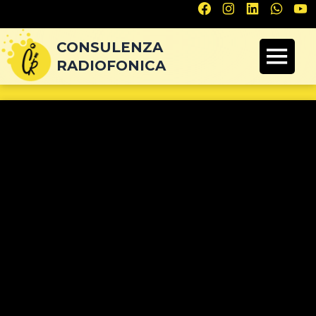
Navigazione
articoli
CONSULENZA
RADIOFONICA