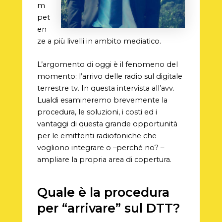
m
pet
en
ze a più livelli in ambito mediatico.
L’argomento di oggi è il fenomeno del
momento: l’arrivo delle radio sul digitale
terrestre tv. In questa intervista all’avv.
Lualdi esamineremo brevemente la
procedura, le soluzioni, i costi ed i
vantaggi di questa grande opportunità
per le emittenti radiofoniche che
vogliono integrare o –perché no? –
ampliare la propria area di copertura.
Quale è la procedura
per “arrivare” sul DTT?