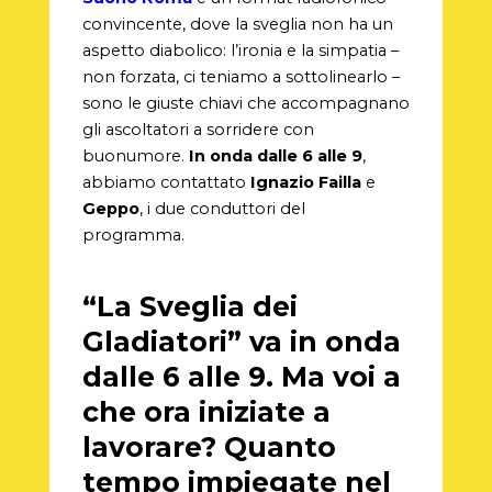
convincente, dove la sveglia non ha un
aspetto diabolico: l’ironia e la simpatia –
non forzata, ci teniamo a sottolinearlo –
sono le giuste chiavi che accompagnano
gli ascoltatori a sorridere con
buonumore.
In onda dalle 6 alle 9
,
abbiamo contattato
Ignazio Failla
e
Geppo
, i due conduttori del
programma.
“La Sveglia dei
Gladiatori” va in onda
dalle 6 alle 9. Ma voi a
che ora iniziate a
lavorare? Quanto
tempo impiegate nel