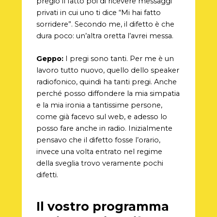
pregio il fatto poi di ricevere messaggi
privati in cui uno ti dice “Mi hai fatto
sorridere”. Secondo me, il difetto è che
dura poco: un’altra oretta l’avrei messa.
Geppo:
I pregi sono tanti. Per me è un
lavoro tutto nuovo, quello dello speaker
radiofonico, quindi ha tanti pregi. Anche
perché posso diffondere la mia simpatia
e la mia ironia a tantissime persone,
come già facevo sul web, e adesso lo
posso fare anche in radio. Inizialmente
pensavo che il difetto fosse l’orario,
invece una volta entrato nel regime
della sveglia trovo veramente pochi
difetti.
Il vostro programma