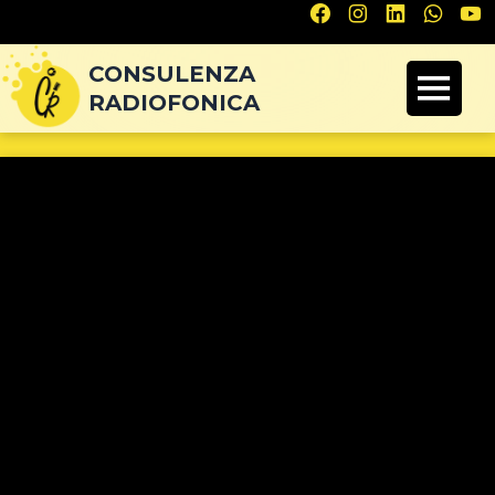
Navigazione
articoli
CONSULENZA
RADIOFONICA