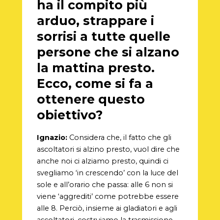
ha il compito più
arduo, strappare i
sorrisi a tutte quelle
persone che si alzano
la mattina presto.
Ecco, come si fa a
ottenere questo
obiettivo?
Ignazio:
Considera che, il fatto che gli
ascoltatori si alzino presto, vuol dire che
anche noi ci alziamo presto, quindi ci
svegliamo ‘in crescendo’ con la luce del
sole e all’orario che passa: alle 6 non si
viene ‘aggrediti’ come potrebbe essere
alle 8. Perciò, insieme ai gladiatori e agli
ascoltatori, costruiamo la trasmissione.