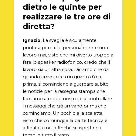
dietro le quinte per
realizzare le tre ore di
diretta?
Ignazio:
La sveglia è sicuramente
puntata prima. Io personalmente non
lavoro mai, visto che mi diverto troppo a
fare lo speaker radiofonico, credo che il
lavoro sia un’altra cosa. Diciamo che da
quando arrivo, circa un quarto d’ora
prima, si cominciano a guardare subito
le notizie per la rassegna stampa che
facciamo a modo nostro, e a controllare
i messaggi che già arrivano prima che
cominciamo. Un occhio alla scaletta,
visto che comunque la parte tecnica è
affidata a me, affinché si rispettino i
tempi e tutto il resto.