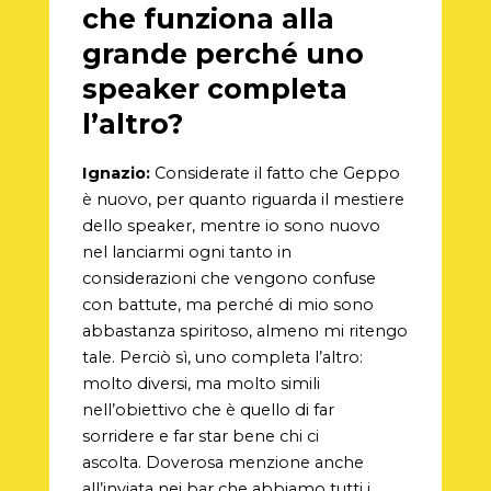
che funziona alla
grande perché uno
speaker completa
l’altro?
Ignazio:
Considerate il fatto che Geppo
è nuovo, per quanto riguarda il mestiere
dello speaker, mentre io sono nuovo
nel lanciarmi ogni tanto in
considerazioni che vengono confuse
con battute, ma perché di mio sono
abbastanza spiritoso, almeno mi ritengo
tale. Perciò sì, uno completa l’altro:
molto diversi, ma molto simili
nell’obiettivo che è quello di far
sorridere e far star bene chi ci
ascolta. Doverosa menzione anche
all’inviata nei bar che abbiamo tutti i