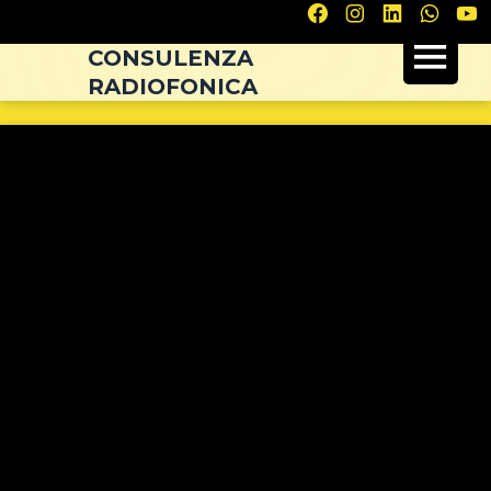
Navigazione
articoli
CONSULENZA
RADIOFONICA