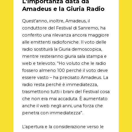
L’importanza data da
Amadeus e la Giuria Radio
Quest’anno, inoltre, Amadeus, il
conduttore del Festival di Sanremo, ha
conferito una rilevanza ancora maggiore
alle emittenti radiofoniche. Il voto delle
radio sostituirà la Giuria demoscopica,
mentre resteranno giuria sala stampa e
web e televoto. “Ho voluto che le radio
fossero almeno 100 perché il voto deve
essere vasto – ha precisato Amadeus. La
radio resta perché è immediatezza,
trasmettono tutti i brani del Festival cosa
che non era mai accaduta. È aumentato
anche il web negli anni, una forza che
penetra con immediatezza”.
L’apertura e la considerazione verso le