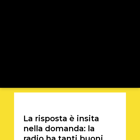
La risposta è insita
nella domanda: la
radio ha tanti buoni