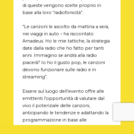
di queste vengono scelte proprio in
base alla loro “radiofonicità”.
“Le canzoni le ascolto da mattina a sera,
nei viaggi in auto – ha raccontato
Amadeus. Ho le mie tattiche, la strategia
date dalla radio che ho fatto per tanti
anni. Immagino se andrà alla radio
piacerà? Io ho il gusto pop, le canzoni
devono funzionare sulle radio e in
streaming”.
Essere sul luogo dell’evento offre alle
emittenti l’opportunità di valutare dal
vivo il potenziale delle canzoni,
anticipando le tendenze e adattando la
programmazione in base alle
preferenze del pubblico.