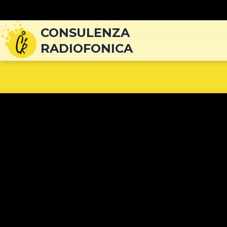
Navigazione
articoli
CONSULENZA
RADIOFONICA