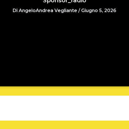
Sponsor_radio
Di
AngeloAndrea Vegliante
/
Giugno 5, 2026