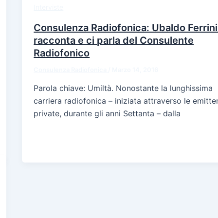
Interviste
Consulenza Radiofonica: Ubaldo Ferrini
racconta e ci parla del Consulente
Radiofonico
Consulenza Radiofonica
/
Marzo 14, 2016
Parola chiave: Umiltà. Nonostante la lunghissima
carriera radiofonica – iniziata attraverso le emitte
private, durante gli anni Settanta – dalla