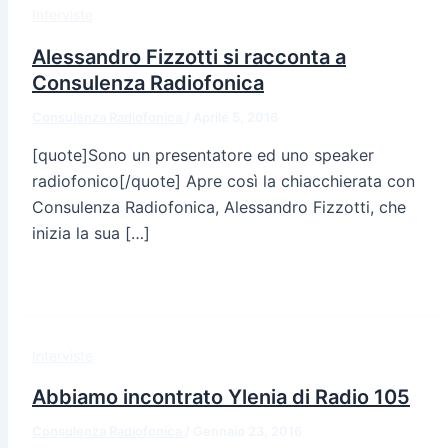
Interviste
Alessandro Fizzotti si racconta a
Consulenza Radiofonica
Consulenza Radiofonica
/
Aprile 5, 2016
[quote]Sono un presentatore ed uno speaker
radiofonico[/quote] Apre così la chiacchierata con
Consulenza Radiofonica, Alessandro Fizzotti, che
inizia la sua […]
Interviste
Abbiamo incontrato Ylenia di Radio 105
Consulenza Radiofonica
/
Gennaio 23, 2016