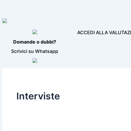
LE NOSTRE INCONFONDIBILI VOCI
PRODUZIONI AUDIO E
BLOG
CONTATTI
ACCEDI ALLA VALUTAZ
Domande o dubbi?
Scrivici su Whatsapp
Interviste