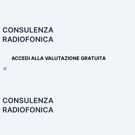
Paginazione
articoli
CONSULENZA
RADIOFONICA
ACCEDI ALLA VALUTAZIONE GRATUITA
×
CONSULENZA
RADIOFONICA
HOME
CONSULENZA RADIOFONICA
I NOSTRI SERVIZI
PA
PRODOTTI AUDIO