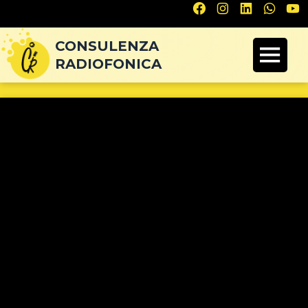
Navigazione
articoli
CONSULENZA
RADIOFONICA