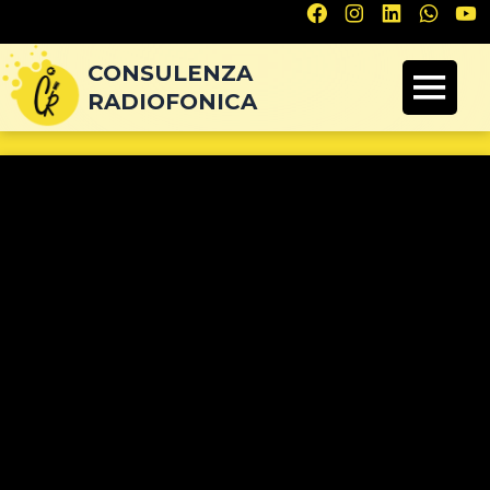
Navigazione
articoli
CONSULENZA
RADIOFONICA