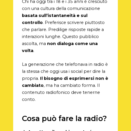
Chi ha oggi tra i 18 e i 35 anni è cresciuto
con una cultura della comunicazione
basata sull’istantaneità e sul
controllo
. Preferisce scrivere piuttosto
che parlare. Predilige risposte rapide a
interazioni lunghe. Questo pubblico
ascolta, ma
non dialoga come una
volta
.
La generazione che telefonava in radio è
la stessa che oggi usa i social per dire la
propria.
Il bisogno di esprimersi non è
cambiato
, ma ha cambiato forma. Il
contenuto radiofonico deve tenerne
conto.
Cosa può fare la radio?