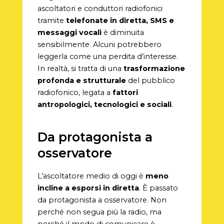
ascoltatori e conduttori radiofonici
tramite
telefonate in diretta, SMS e
messaggi vocali
è diminuita
sensibilmente. Alcuni potrebbero
leggerla come una perdita d’interesse.
In realtà, si tratta di una
trasformazione
profonda e strutturale
del pubblico
radiofonico, legata a
fattori
antropologici, tecnologici e sociali
.
Da protagonista a
osservatore
L’ascoltatore medio di oggi è
meno
incline a esporsi in diretta
. È passato
da protagonista a osservatore. Non
perché non segua più la radio, ma
perché il modo di comunicare è