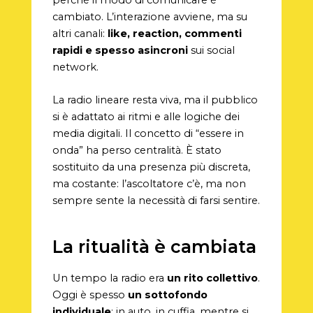
cambiato. L’interazione avviene, ma su
altri canali:
like, reaction, commenti
rapidi e spesso asincroni
sui social
network.
La radio lineare resta viva, ma il pubblico
si è adattato ai ritmi e alle logiche dei
media digitali. Il concetto di “essere in
onda” ha perso centralità. È stato
sostituito da una presenza più discreta,
ma costante: l’ascoltatore c’è, ma non
sempre sente la necessità di farsi sentire.
La ritualità è cambiata
Un tempo la radio era
un rito collettivo
.
Oggi è spesso
un sottofondo
individuale
: in auto, in cuffia, mentre si