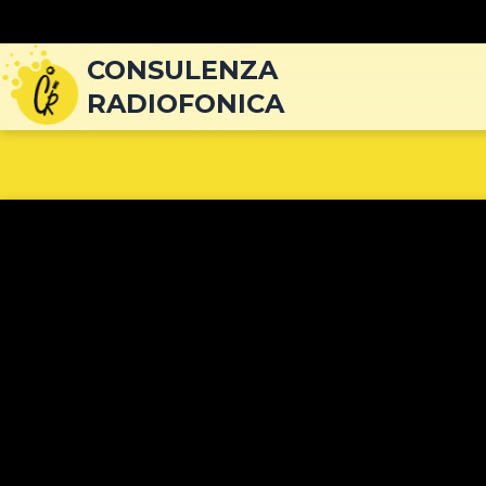
Navigazione
articoli
CONSULENZA
RADIOFONICA