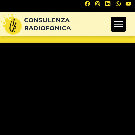
Navigazione
articoli
CONSULENZA
RADIOFONICA