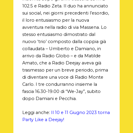
102.5 e Radio Zeta. Il duo ha annunciato
sui social, nei giorni precedenti l’esordio,
il loro entusiasmo per la nuova
avventura nella radio di via Massena. Lo
stesso entusiasmo dimostrato dal
nuovo ‘trio’ composto dalla coppia già
collaudata – Umberto e Damiano, in
arrivo da Radio Globo – e da Matilde
Amato, che a Radio Deejay aveva già
trasmesso per un breve periodo, prima
di diventare una voce di Radio Monte
Carlo. I tre condurranno insieme la
fascia 16.30-19.00 di “We-Jay”, subito
dopo Damiani e Pecchia.
Leggi anche:
Il 10 e 11 Giugno 2023 torna
Party Like a Deejay!