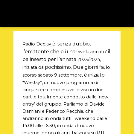
è, senza dubbio,
Radio Deejay
l’emittente che più ha
il
‘rivoluzionato’
palinsesto per l’annata
2023/2024,
pochissimo. Due giorni fa,
iniziata da
lo
è iniziato
scorso sabato 9 settembre,
“We-Jay”, un nuovo programma di
cinque ore complessive, diviso in due
parti e totalmente condotto dalle ‘new
entry’ del gruppo. Parliamo di Davide
Damiani e Federico Pecchia, che
andranno in onda tutti i weekend dalle
14.00 alle 16.30, in onda di nuovo
insieme, dopo gli anni trascorsi su RTL