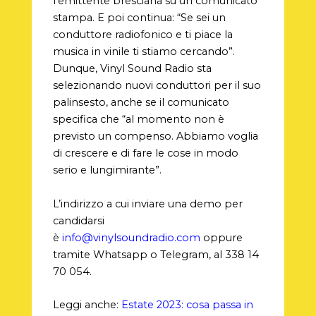
l’emittente bresciana su un comunicato
stampa. E poi continua: “Se sei un
conduttore radiofonico e ti piace la
musica in vinile ti stiamo cercando”.
Dunque, Vinyl Sound Radio sta
selezionando nuovi conduttori per il suo
palinsesto, anche se il comunicato
specifica che “al momento non è
previsto un compenso. Abbiamo voglia
di crescere e di fare le cose in modo
serio e lungimirante”.
L’indirizzo a cui inviare una demo per
candidarsi
è
info@vinylsoundradio.com
oppure
tramite Whatsapp o Telegram, al 338 14
70 054.
Leggi anche:
Estate 2023: cosa passa in