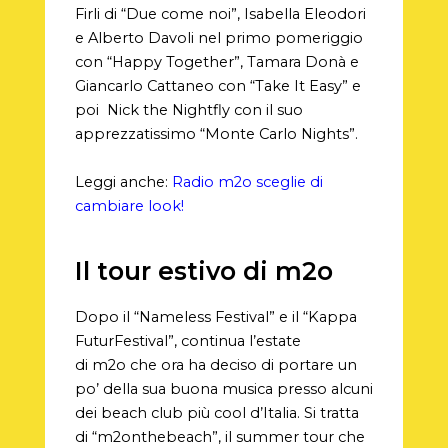
Firli di “Due come noi”, Isabella Eleodori
e Alberto Davoli nel primo pomeriggio
con “Happy Together”, Tamara Donà e
Giancarlo Cattaneo con “Take It Easy” e
poi
Nick the Nightfly con il suo
apprezzatissimo “Monte Carlo Nights”.
Leggi anche:
Radio m2o sceglie di
cambiare look!
Il tour estivo di m2o
Dopo il “Nameless Festival” e il “Kappa
FuturFestival”, continua l’estate
di m2o che ora ha deciso di portare un
po’ della sua buona musica presso alcuni
dei beach club più cool d’Italia. Si tratta
di “m2onthebeach”, il summer tour che