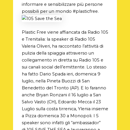
informare e sensibilizzare più persone
possibili per un mondo #plasticfree.
Plastic Free viene affiancata da Radio 105
e Trenitalia: la speaker di Radio 105
Valeria Oliveri, ha raccontato l’attività di
pulizia della spiaggia attraverso un
collegamento in diretta su Radio 105 e
sui canali social dell’emittente. Lo stesso
ha fatto Dario Spada ieri, domenica 9
luglio, nella Pineta Buozzi di San
Benedetto del Tronto (AP). E lo faranno
anche Bryan Ronzani il 16 luglio a San
Salvo Vasto (CH), Edoardo Mecca il 23
Luglio sulla costa tirrenica, Ylenia insieme
a Pizza domenica 30 a Monopoli. I 5
speaker sono infatti gli “ambassador”
di 105 SAVE THE SEA e lavoreranno a