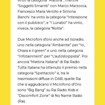
vinto la categoria “Mattina”, mentre
“Soggetti Smarriti” con Marco Marzocca,
Francesco Maria Vercillo e Simona
Banchi
ha vinto la categoria “Interazione
con il pubblico”, e “I Lunatici” ha vinto,
invece, la categoria “Notte”.
Due Microfoni d’oro anche ad Isoradio,
uno nella categoria “Ambiente” per “Io,
Chiara e il green” e uno nella categoria
“Infotainment” per “L’autostoppista”. Poi
ancora “Mattina Italiana” di Rai Radio
Tutta Italiana ha ottenuto il premio nella
categoria “Spettacolo” e, tra le
trasmissioni diffuse in DAB, quelle Rai
che si aggiudicano il Microfono d’Oro
sono “Big Bang” su Rai Radio Kids e
“Discomfort Zone” di No Name Radio
(Rai).