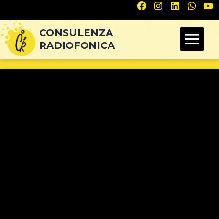
Navigazione
articoli
CONSULENZA
RADIOFONICA