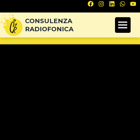
Navigazione
articoli
CONSULENZA
RADIOFONICA