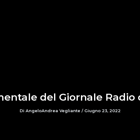
mentale del Giornale Radio 
Di
AngeloAndrea Vegliante
/
Giugno 23, 2022