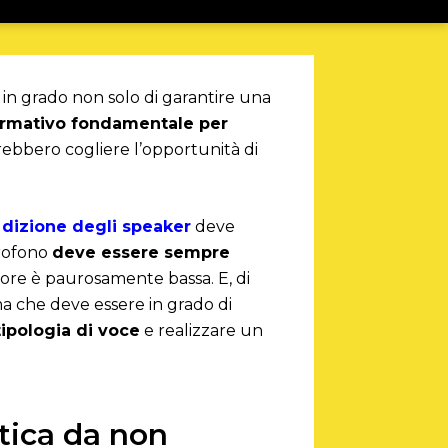
in grado non solo di garantire una
ormativo fondamentale per
trebbero cogliere l’opportunità di
 dizione degli speaker
deve
icrofono
deve essere sempre
atore è paurosamente bassa. E, di
ma che deve essere in grado di
tipologia di voce
e realizzare un
stica da non