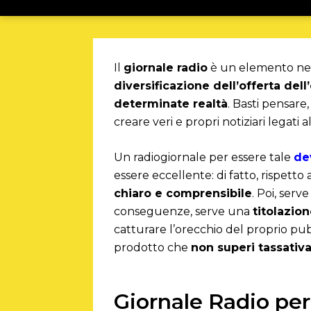
Il
giornale radio
è un elemento ne
diversificazione dell’offerta del
determinate realtà
. Basti pensare
creare veri e propri notiziari legati a
Un radiogiornale per essere tale
de
essere eccellente: di fatto, rispetto 
chiaro e comprensibile
. Poi, serv
conseguenze, serve una
titolazion
catturare l’orecchio del proprio pub
prodotto che
non superi tassativ
Giornale Radio per