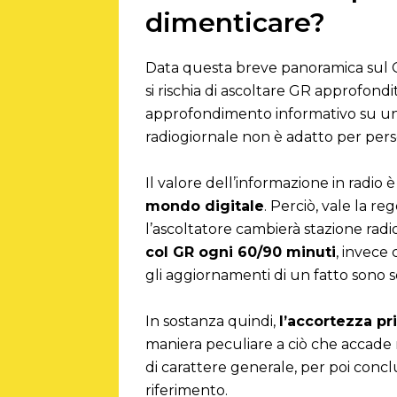
dimenticare?
Data questa breve panoramica sul Gi
si rischia di ascoltare GR approfondi
approfondimento informativo su un d
radiogiornale non è adatto per perse
Il valore dell’informazione in radio 
mondo digitale
. Perciò, vale la r
l’ascoltatore cambierà stazione radi
col GR ogni 60/90 minuti
, invece
gli aggiornamenti di un fatto sono 
In sostanza quindi,
l’accortezza p
maniera peculiare a ciò che accade 
di carattere generale, per poi conc
riferimento.