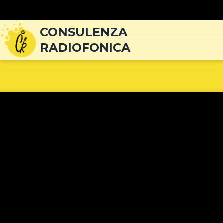
Navigazione
articoli
CONSULENZA
RADIOFONICA