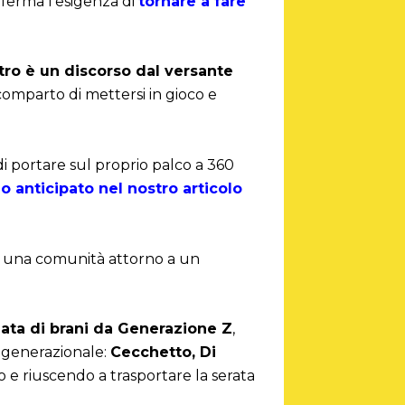
ferma l’esigenza di
tornare a fare
tro è un discorso dal versante
omparto di mettersi in gioco e
i portare sul proprio palco a 360
 anticipato nel nostro articolo
e una comunità attorno a un
lata di brani da Generazione Z
,
a generazionale:
Cecchetto, Di
e riuscendo a trasportare la serata