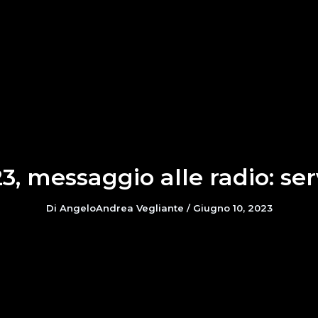
3, messaggio alle radio: se
Di
AngeloAndrea Vegliante
/
Giugno 10, 2023