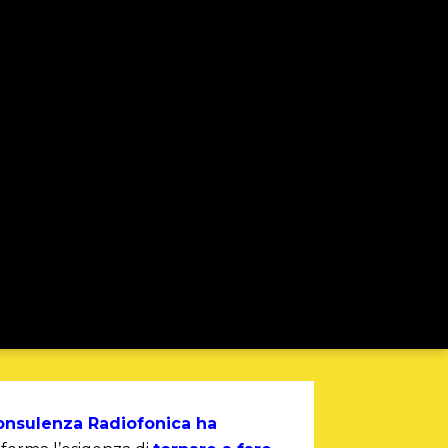
onsulenza Radiofonica ha