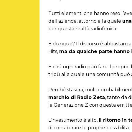
Tutti elementi che hanno reso l’event
dell’azienda, attorno alla quale
una
per questa realtà radiofonica.
E dunque? Il discorso è abbastanza
Hits,
ma da qualche parte hanno i
E così ogni radio può fare il propri
tribù alla quale una comunità può a
Perché stasera, molto probabilmen
marchio di Radio Zeta
, tanto da 
la Generazione Z con questa emitt
L’investimento è alto,
il ritorno in
di considerare le proprie possibilità.