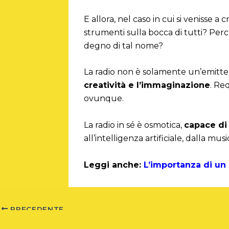
E allora, nel caso in cui si venisse 
strumenti sulla bocca di tutti? Per
degno di tal nome?
La radio non è solamente un’emitte
creatività e l’immaginazione
. Re
ovunque.
La radio in sé è osmotica,
capace di 
all’intelligenza artificiale, dalla mu
Leggi anche:
L’importanza di un 
PRECEDENTE