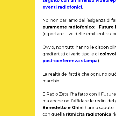
seguito con un intenso videore
eventi radiofonici
.
No, non parliamo dell’esigenza di fa
puramente radiofonico
: il
Future 
(ri)portare i live delle emittenti su p
Ovvio, non tutti hanno le disponibil
gradi artisti di vario tipo, e di
coinvol
post-conferenza stampa
).
La realtà dei fatti è che ognuno p
marchio.
E Radio Zeta l’ha fatto con il Future
ma anche nell’affidare le redini del
Benedetto e Ghini
hanno saputo in
con quella
ritmicità radiofonica
ri