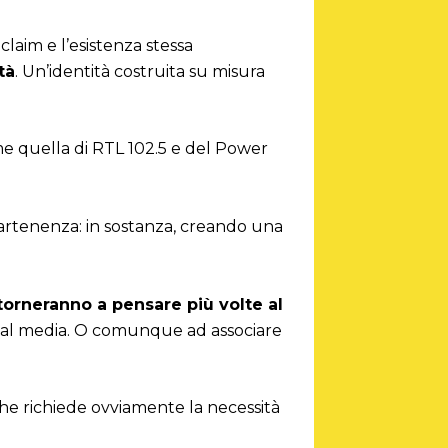
claim e l’esistenza stessa
tà
. Un’identità costruita su misura
me quella di RTL 102.5 e del Power
ppartenenza: in sostanza, creando una
torneranno a pensare più volte al
ocial media. O comunque ad associare
che richiede ovviamente la necessità