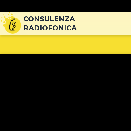
Navigazione
articoli
CONSULENZA
RADIOFONICA