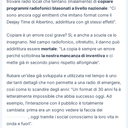
trovare radio locali che tentano (malamente) di
copiare
programmi radiofonici blasonati a livello nazionale
: “Ci
sono ancora oggi emittenti che imitano format come il
Deejay Time di Albertino, addirittura con gli stessi effetti”.
Copiare è un errore così grave? Sì, e anche a scuola ce lo
insegnano. Nel campo radiofonico, oltretutto, il danno può
addirittura essere
mortale
: “La copia è sempre un errore
perché sottolinea
la nostra mancanza di inventiva
e ci
mette già in secondo piano rispetto all’originale”.
Rubare un’idea già sviluppata e utilizzata nel tempo è uno
dei tanti dettagli che non permette a una radio di emergere,
così come lo scandire degli anni: “Un format di 30 anni fa è
letteralmente impossibile che abbia successo oggi. Ad
esempio, l’interazione con il pubblico è totalmente
cambiata: prima era un sogno vedere la faccia dei
conduttori
, oggi tramite i social conosciamo la loro vita in
onda e fuori”.