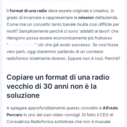
Di
AngeloAndrea Vegliante
/
Settembre 21, 2021
Il
format di una radio
deve essere originale e creativo, in
grado di incarnare e rappresentare la
mission
dell’azienda.
Come mai un concetto tanto banale risulta così difficile per
molti? Semplicemente perché ci sono ‘addetti ai lavori’ che
ritengono possa essere economicamente più fruttuoso
“
scimmiottare
” ciò che già avuto successo. Se così fosse
vero però, oggi staremmo parlando di un contesto
radiofonico totalmente diverso. Eppure non è così. Perché?
Copiare un format di una radio
vecchio di 30 anni non è la
soluzione
A spiegare approfonditamente questo concetto è
Alfredo
Porcaro
in uno dei suoi video-consigli. Di fatto il CEO di
Consulenza Radiofonica sottolinea che non è inusuale