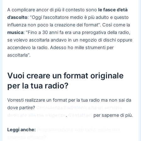
A complicare ancor di più il contesto sono
le fasce d’età
d’ascolto
: “Oggi l’ascoltatore medio è più adulto e questo
influenza non poco la creazione dei format”. Così come la
musica
: “Fino a 30 anni fa era una prerogativa della radio,
se volevo ascoltarla andavo in un negozio di dischi oppure
accendevo la radio. Adesso ho mille strumenti per
ascoltarla”.
Vuoi creare un format originale
per la tua radio?
Vorresti realizzare un format per la tua radio ma non sai da
dove partire?
Consulenza Radiofonica ha un servizio
dedicato alle tue esigenze
.
Contattaci
per saperne di più.
Leggi anche:
Programmazione web radio: esiste una
strategia efficace?