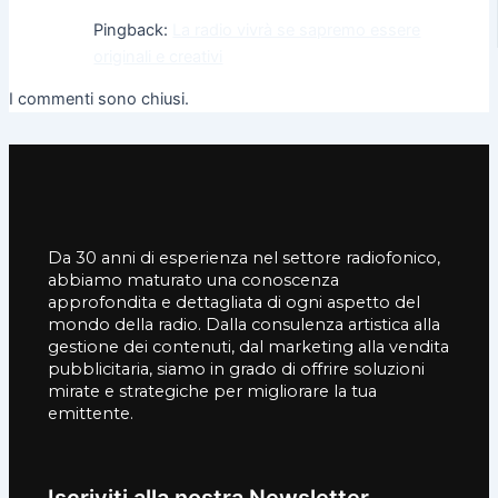
Pingback:
La radio vivrà se sapremo essere
originali e creativi
I commenti sono chiusi.
Da 30 anni di esperienza nel settore radiofonico,
abbiamo maturato una conoscenza
approfondita e dettagliata di ogni aspetto del
mondo della radio. Dalla consulenza artistica alla
gestione dei contenuti, dal marketing alla vendita
pubblicitaria, siamo in grado di offrire soluzioni
mirate e strategiche per migliorare la tua
emittente.
Iscriviti alla nostra Newsletter