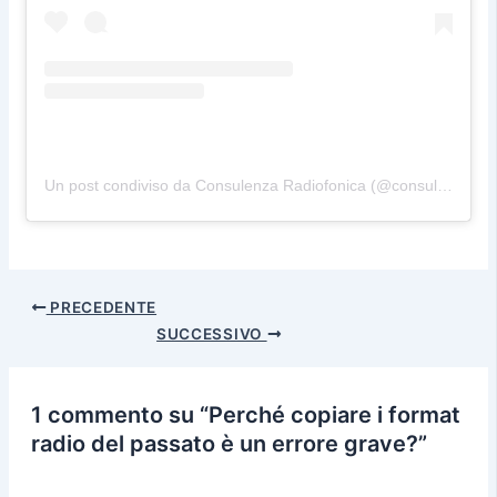
Un post condiviso da Consulenza Radiofonica (@consulenzaradiofonica)
PRECEDENTE
SUCCESSIVO
1 commento su “Perché copiare i format
radio del passato è un errore grave?”