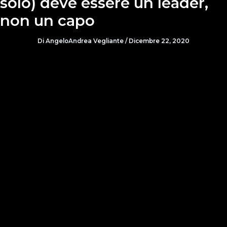
solo) deve essere un leader,
non un capo
Di
AngeloAndrea Vegliante
/
Dicembre 22, 2020