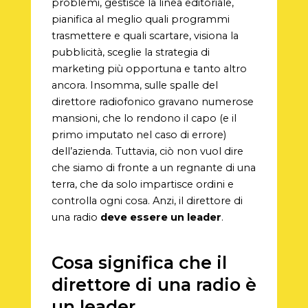
problemi, gestisce la linea editoriale,
pianifica al meglio quali programmi
trasmettere e quali scartare, visiona la
pubblicità, sceglie la strategia di
marketing più opportuna e tanto altro
ancora. Insomma, sulle spalle del
direttore radiofonico gravano numerose
mansioni, che lo rendono il capo (e il
primo imputato nel caso di errore)
dell’azienda. Tuttavia, ciò non vuol dire
che siamo di fronte a un regnante di una
terra, che da solo impartisce ordini e
controlla ogni cosa. Anzi, il direttore di
una radio
deve essere un leader
.
Cosa significa che il
direttore di una radio è
un leader