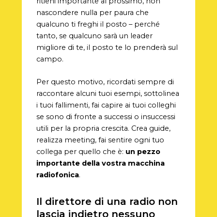
ritieni importante al prossimo, non
nascondere nulla per paura che
qualcuno ti freghi il posto – perché
tanto, se qualcuno sarà un leader
migliore di te, il posto te lo prenderà sul
campo.
Per questo motivo, ricordati sempre di
raccontare alcuni tuoi esempi, sottolinea
i tuoi fallimenti, fai capire ai tuoi colleghi
se sono di fronte a successi o insuccessi
utili per la propria crescita. Crea guide,
realizza meeting, fai sentire ogni tuo
collega per quello che è:
un pezzo
importante della vostra macchina
radiofonica
.
Il direttore di una radio non
lascia indietro nessuno