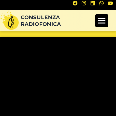
Navigazione
articoli
CONSULENZA
RADIOFONICA