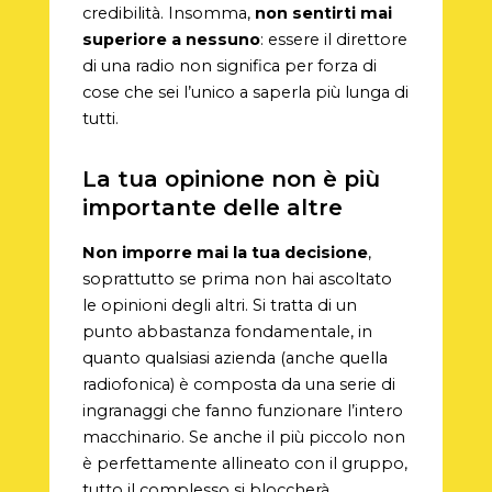
credibilità. Insomma,
non sentirti mai
superiore a nessuno
: essere il direttore
di una radio non significa per forza di
cose che sei l’unico a saperla più lunga di
tutti.
La tua opinione non è più
importante delle altre
Non imporre mai la tua decisione
,
soprattutto se prima non hai ascoltato
le opinioni degli altri. Si tratta di un
punto abbastanza fondamentale, in
quanto qualsiasi azienda (anche quella
radiofonica) è composta da una serie di
ingranaggi che fanno funzionare l’intero
macchinario. Se anche il più piccolo non
è perfettamente allineato con il gruppo,
tutto il complesso si bloccherà