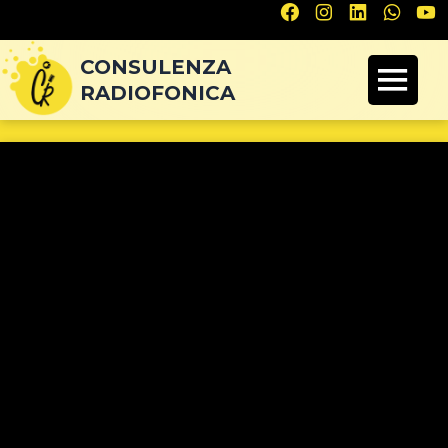
Navigazione
articoli
CONSULENZA
RADIOFONICA