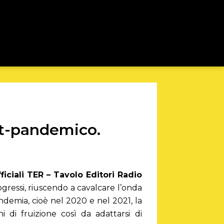
st-pandemico.
fficiali TER – Tavolo Editori Radio
ogressi, riuscendo a cavalcare l’onda
ndemia, cioè nel 2020 e nel 2021, la
i di fruizione così da adattarsi di