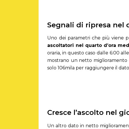
Segnali di ripresa nel
Uno dei parametri che più viene pr
ascoltatori nel quarto d’ora med
oraria, in questo caso dalle 6:00 a
mostrano un netto miglioramento 
solo 106mila per raggiungere il dato
Cresce l’ascolto nel g
Un altro dato in netto miglioramen