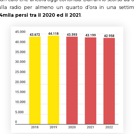
ulla radio per almeno un quarto d’ora in una setti
4mila persi tra il 2020 ed il 2021
.