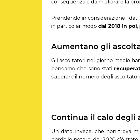
conseguenza e da migliorare la pro
Prendendo in considerazione i dati
in particolar modo
dal 2018 in poi
,
Aumentano gli ascolta
Gli ascoltatori nel giorno medio h
pensiamo che sono stati
recuperat
superare il numero degli ascoltator
Continua il calo degli 
Un dato, invece, che non trova mig
possibile notare, dal 2020 c’è stato