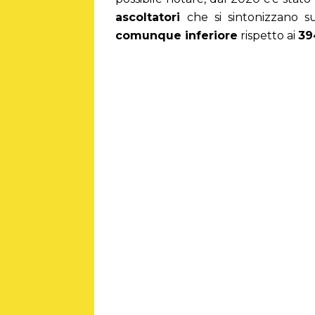
ascoltatori
che si sintonizzano s
comunque inferiore
rispetto ai
39