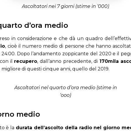
Ascoltatori nei 7 giorni (stime in ‘000)
 quarto d’ora medio
eso in considerazione e che dà un quadro dell’effettiva
io
, cioè il numero medio di persone che hanno ascoltato
lle 24:00. Dopo l’andamento zoppicante del 2020 e il peg
con il
recupero
, dall’anno precedente, di
170mila asco
 migliore di questi cinque anni, quello del 2019.
Ascoltatori nel quarto d’ora medio (stime in
‘ooo)
iorno medio
to è la
durata dell’ascolto della radio nel giorno me