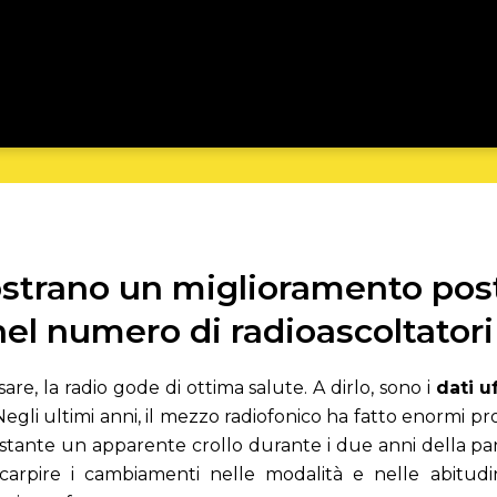
ostrano un miglioramento po
nel numero di radioascoltatori
are, la radio gode di ottima salute. A dirlo, sono i
dati u
 Negli ultimi anni, il mezzo radiofonico ha fatto enormi pr
ostante un apparente crollo durante i due anni della pa
carpire i cambiamenti nelle modalità e nelle abitudin