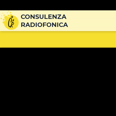
Navigazione
articoli
CONSULENZA
RADIOFONICA