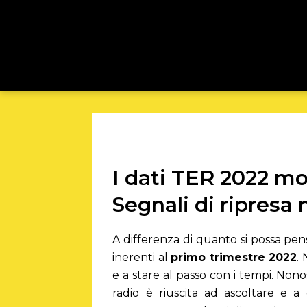
I dati TER 2022 m
Segnali di ripresa 
A differenza di quanto si possa pens
inerenti al
primo trimestre 2022
.
e a stare al passo con i tempi. Non
radio è riuscita ad ascoltare e a 