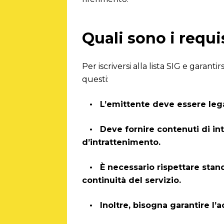
Quali sono i requis
Per iscriversi alla lista SIG e garant
questi:
• L’emittente deve essere legalm
• Deve fornire contenuti di int
d’intrattenimento.
• È necessario rispettare stand
continuità del servizio.
• Inoltre, bisogna garantire l’ac