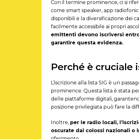
Con il termine prominence, ci si riferi
come smart speaker, app radiofoniche
disponibili e la diversificazione dei
facilmente accessibile ai propri asc
emittenti devono iscriversi entro
garantire questa evidenza.
Perché è cruciale is
L’iscrizione alla lista SIG è un pas
prominence. Questa lista è stata pen
delle piattaforme digitali, garanten
posizione privilegiata può fare la dif
Inoltre,
per le radio locali, l’isc
oscurate dai colossi nazionali o
riferimento.