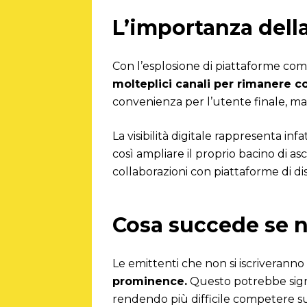
L’importanza della
Con l’esplosione di piattaforme co
molteplici canali per rimanere c
convenienza per l’utente finale, m
La visibilità digitale rappresenta inf
così ampliare il proprio bacino di as
collaborazioni con piattaforme di di
Cosa succede se no
Le emittenti che non si iscriveranno 
prominence.
Questo potrebbe signif
rendendo più difficile competere sul