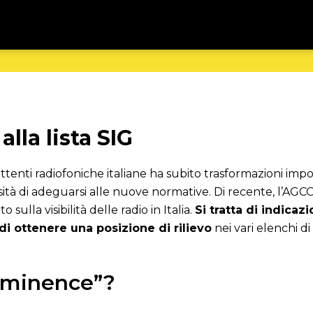
alla lista SIG
ittenti radiofoniche italiane ha subito trasformazioni impo
ità di adeguarsi alle nuove normative. Di recente, l’AGC
ulla visibilità delle radio in Italia.
Si tratta di indicaz
 di ottenere una posizione di rilievo
nei vari elenchi di
rominence”?