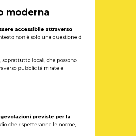
dio moderna
ssere accessibile attraverso
ontesto non è solo una questione di
ti, soprattutto locali, che possono
traverso pubblicità mirate e
gevolazioni previste per la
radio che rispetteranno le norme,