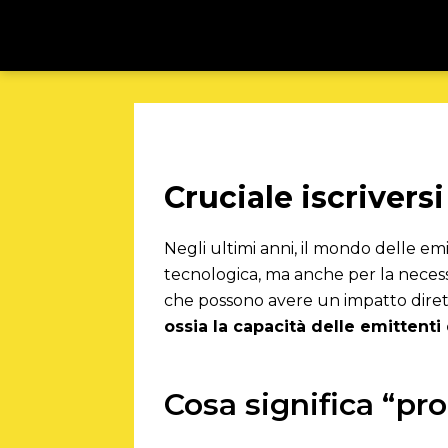
Cruciale iscriversi 
Negli ultimi anni, il mondo delle em
tecnologica, ma anche per la necess
che possono avere un impatto diretto s
ossia la capacità delle emittenti
Cosa significa “p