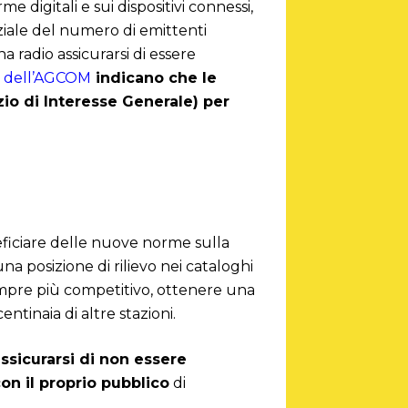
me digitali e sui dispositivi connessi,
nziale del numero di emittenti
a radio assicurarsi di essere
a dell’AGCOM
indicano che le
izio di Interesse Generale) per
neficiare delle nuove norme sulla
na posizione di rilievo nei cataloghi
sempre più competitivo, ottenere una
ntinaia di altre stazioni.
assicurarsi di non essere
on il proprio pubblico
di