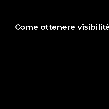
Come ottenere visibilit