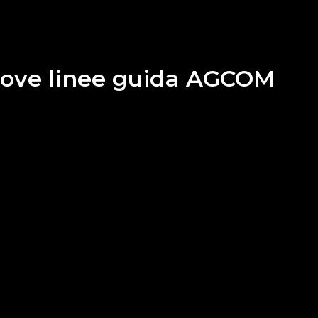
 nuove linee guida AGCOM