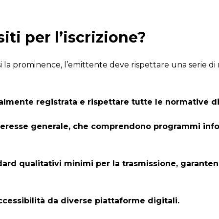
iti per l’iscrizione?
irsi la prominence, l’emittente deve rispettare una serie di r
ente registrata e rispettare tutte le normative di 
eresse generale, che comprendono programmi inform
ard qualitativi minimi per la trasmissione, garante
cessibilità da diverse piattaforme digitali.