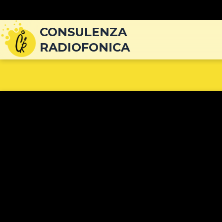
Navigazione
articoli
CONSULENZA
RADIOFONICA