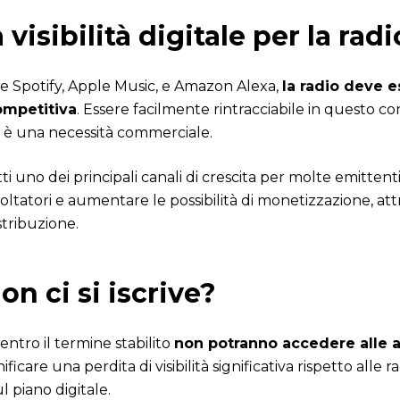
 visibilità digitale per la ra
me Spotify, Apple Music, e Amazon Alexa,
la radio deve e
ompetitiva
. Essere facilmente rintracciabile in questo c
a è una necessità commerciale.
atti uno dei principali canali di crescita per molte emitten
coltatori e aumentare le possibilità di monetizzazione, at
stribuzione.
n ci si iscrive?
entro il termine stabilito
non potranno accedere alle a
icare una perdita di visibilità significativa rispetto alle 
 piano digitale.