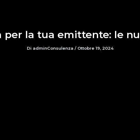
à per la tua emittente: le
Di
adminConsulenza
/
Ottobre 19, 2024