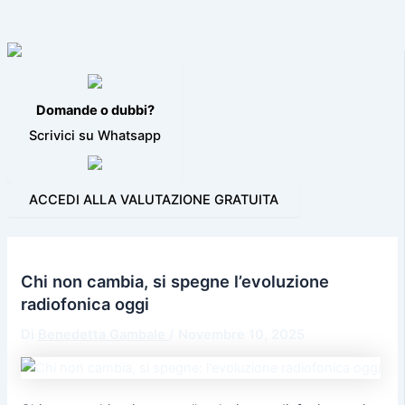
VIDEO JINGLE
PROGRAMMI PER LA RADIO
BLOG
CONTATTI
Domande o dubbi?
Scrivici su Whatsapp
ACCEDI ALLA VALUTAZIONE GRATUITA
Chi non cambia, si spegne l’evoluzione
radiofonica oggi
Di
Benedetta Gambale
/
Novembre 10, 2025