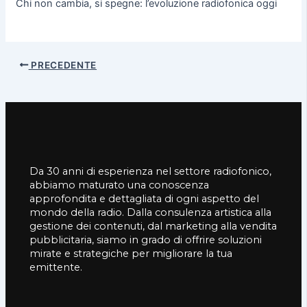
Chi non cambia, si spegne: l’evoluzione radiofonica oggi
PRECEDENTE
Da 30 anni di esperienza nel settore radiofonico,
abbiamo maturato una conoscenza
approfondita e dettagliata di ogni aspetto del
mondo della radio. Dalla consulenza artistica alla
gestione dei contenuti, dal marketing alla vendita
pubblicitaria, siamo in grado di offrire soluzioni
mirate e strategiche per migliorare la tua
emittente.