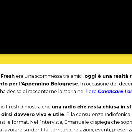
 Fresh
era una scommessa tra amici,
oggi è una realtà 
ento per l’Appennino Bolognese
. In occasione del decen
ha deciso di raccontarne la storia nel
libro
Cavalcare l’
dio Fresh dimostra che
una radio che resta chiusa in s
dirsi davvero viva e utile
. E la consulenza radiofonica
esti e format. Nell’intervista, Emanuele ci spiega che sop
a lavorare su identità, territorio, relazioni, eventi, presenz