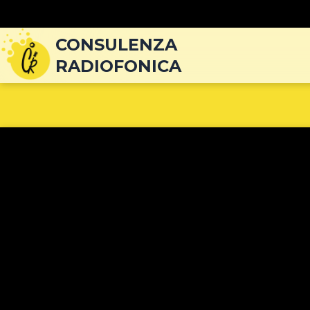
Navigazione
articoli
CONSULENZA
RADIOFONICA