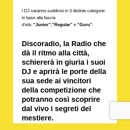
I DJ saranno suddivisi in 3 distinte categorie
in base alla fascia
d’età:
“Junior”
,
“Regular”
e
“Guru”
.
Discoradio
, la Radio che
dà il
ritmo alla città
,
schiererà in giuria i suoi
DJ e
aprirà le porte della
sua sede ai vincitori
della competizione
che
potranno così scoprire
dal vivo i segreti del
mestiere.