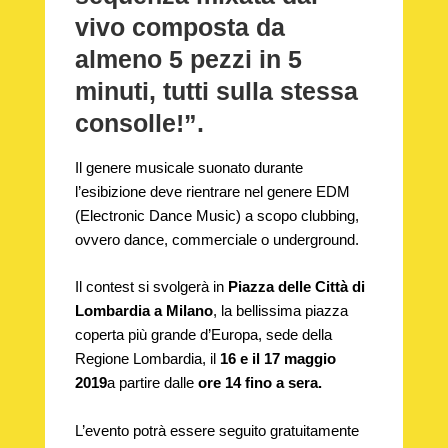
vivo
composta da
almeno
5 pezzi in 5
minuti
, tutti sulla stessa
consolle!”.
Il genere musicale suonato durante
l’esibizione deve rientrare nel genere EDM
(Electronic Dance Music) a scopo clubbing,
ovvero dance, commerciale o underground.
Il contest si svolgerà in
Piazza delle Città di
Lombardia a Milano
, la bellissima piazza
coperta più grande d’Europa, sede della
Regione Lombardia, il
16 e il 17 maggio
2019
a partire dalle
ore 14 fino a sera.
L’evento potrà essere seguito gratuitamente