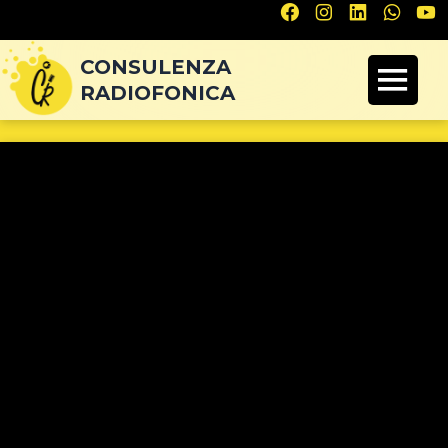
Navigazione
articoli
CONSULENZA
RADIOFONICA