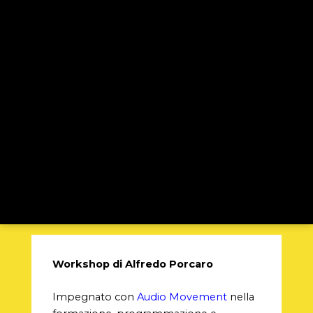
Workshop di Alfredo Porcaro
Impegnato con
Audio Movement
nella