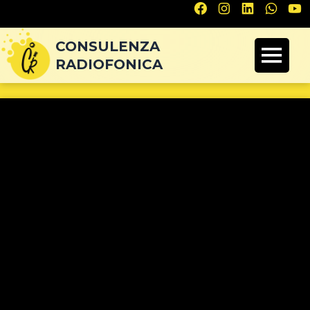
Navigazione
articoli
CONSULENZA
RADIOFONICA