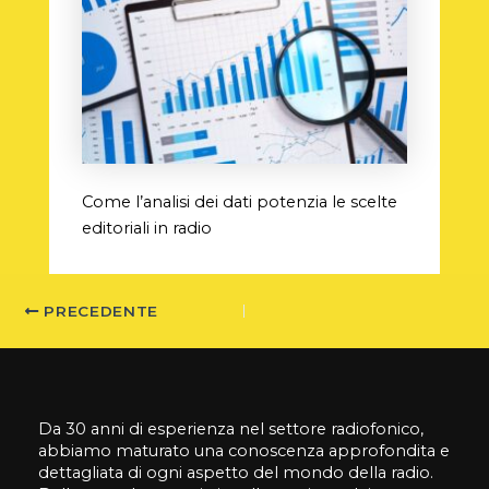
Come l’analisi dei dati potenzia le scelte
editoriali in radio
PRECEDENTE
Da 30 anni di esperienza nel settore radiofonico,
abbiamo maturato una conoscenza approfondita e
dettagliata di ogni aspetto del mondo della radio.